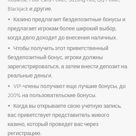
Blackjack и другие.
Казино предлагает бездепозитные бонусы и
предлагает игрокам более широкий выбор,
когда дело доходит до внесения наличных.
Чтобы получить этот приветственный
бездепозитный бонус, игроки должны
зарегистрироваться, а затем внести депозит на
реальные деньги.
VIP-члены получают еще лучшие бонусы, до
200% на пользовательские бонусы.
Когда вы открываете свою учетную запись,
вас приветствует представитель живого
казино, который проведет вас через
регистрацию.