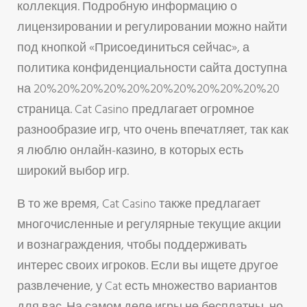
коллекция. Подробную информацию о
лицензировании и регулировании можно найти
под кнопкой «Присоединиться сейчас», а
политика конфиденциальности сайта доступна
на 20%20%20%20%20%20%20%20%20%20%20
страница. Cat Casino предлагает огромное
разнообразие игр, что очень впечатляет, так как
я люблю онлайн-казино, в которых есть
широкий выбор игр.
В то же время, Cat Casino также предлагает
многочисленные и регулярные текущие акции
и вознаграждения, чтобы поддерживать
интерес своих игроков. Если вы ищете другое
развлечение, у Cat есть множество вариантов
для вас. На самом деле игры не бесплатны, но