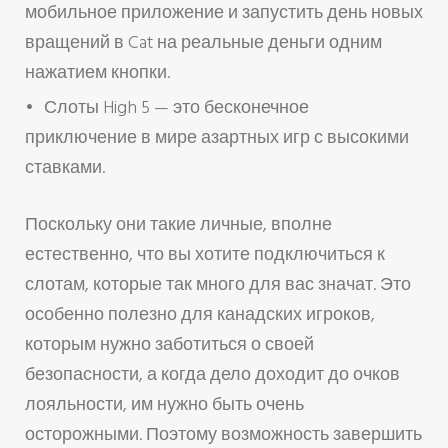
мобильное приложение и запустить день новых
вращений в Cat на реальные деньги одним
нажатием кнопки.
Слоты High 5 — это бесконечное
приключение в мире азартных игр с высокими
ставками.
Поскольку они такие личные, вполне
естественно, что вы хотите подключиться к
слотам, которые так много для вас значат. Это
особенно полезно для канадских игроков,
которым нужно заботиться о своей
безопасности, а когда дело доходит до очков
лояльности, им нужно быть очень
осторожными. Поэтому возможность завершить