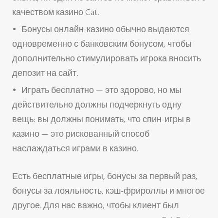
качеством казино Cat.
Бонусы онлайн-казино обычно выдаются
одновременно с банковским бонусом, чтобы
дополнительно стимулировать игрока вносить
депозит на сайт.
Играть бесплатно — это здорово, но мы
действительно должны подчеркнуть одну
вещь: вы должны понимать, что спин-игры в
казино — это рискованный способ
наслаждаться играми в казино.
Есть бесплатные игры, бонусы за первый раз,
бонусы за лояльность, кэш-фрироллы и многое
другое. Для нас важно, чтобы клиент был