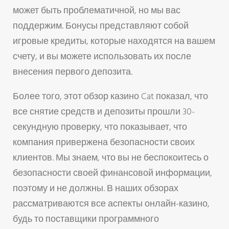
может быть проблематичной, но мы вас
поддержим. Бонусы представляют собой
игровые кредиты, которые находятся на вашем
счету, и вы можете использовать их после
внесения первого депозита.
Более того, этот обзор казино Cat показал, что
все снятие средств и депозиты прошли 30-
секундную проверку, что показывает, что
компания привержена безопасности своих
клиентов. Мы знаем, что вы не беспокоитесь о
безопасности своей финансовой информации,
поэтому и не должны. В наших обзорах
рассматриваются все аспекты онлайн-казино,
будь то поставщики программного