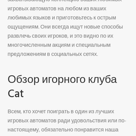
игровых автоматов на любом из ваших
любимых языков и приготовьтесь к острым
ощущениям. Они всегда ищут новые способы
развлечь своих игроков, и это видно по их
многочисленным акциям и специальным
предложениям в социальных сетях.
Обзор игорного клуба
Cat
Всем, кто хочет поиграть в один из лучших
игровых автоматов ради удовольствия или по-
настоящему, обязательно понравится наша