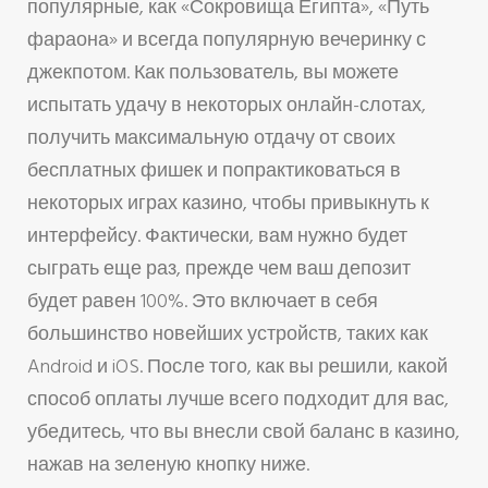
популярные, как «Сокровища Египта», «Путь
фараона» и всегда популярную вечеринку с
джекпотом. Как пользователь, вы можете
испытать удачу в некоторых онлайн-слотах,
получить максимальную отдачу от своих
бесплатных фишек и попрактиковаться в
некоторых играх казино, чтобы привыкнуть к
интерфейсу. Фактически, вам нужно будет
сыграть еще раз, прежде чем ваш депозит
будет равен 100%. Это включает в себя
большинство новейших устройств, таких как
Android и iOS. После того, как вы решили, какой
способ оплаты лучше всего подходит для вас,
убедитесь, что вы внесли свой баланс в казино,
нажав на зеленую кнопку ниже.