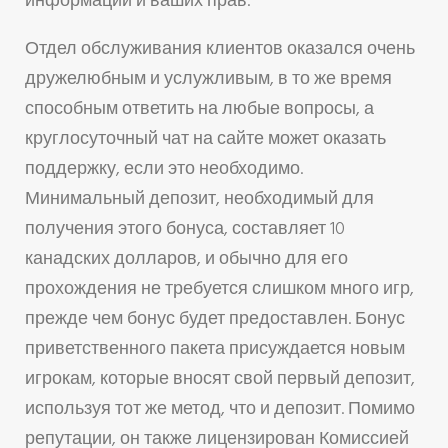
информации и ваших прав.
Отдел обслуживания клиентов оказался очень
дружелюбным и услужливым, в то же время
способным ответить на любые вопросы, а
круглосуточный чат на сайте может оказать
поддержку, если это необходимо.
Минимальный депозит, необходимый для
получения этого бонуса, составляет 10
канадских долларов, и обычно для его
прохождения не требуется слишком много игр,
прежде чем бонус будет предоставлен. Бонус
приветственного пакета присуждается новым
игрокам, которые вносят свой первый депозит,
используя тот же метод, что и депозит. Помимо
репутации, он также лицензирован Комиссией