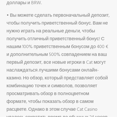
доллары и BRW.
• Вы можете сделать первоначальный депозит,
чтобы получить приветственный бонус. Вам не
нужно играть на реальные деньги, чтобы
получить отличный приветственный бонус! С
нашим 100% приветственным бонусом до 400 €
и дополнительным 500% совпадением на ваш
первый депозит, все новые игроки в Cat могут
наслаждаться лучшими бонусами онлайн-
казино. Но обзор, который представляет собой
комбинацию точек и символов, позволяет
просматривать обзор в полноцветном
формате, чтобы показать обзор в самом
расцвете. Однако в этом случае Cat Casino