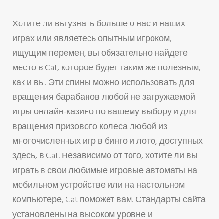
Хотите ли вы узнать больше о нас и наших
играх или являетесь опытным игроком,
ищущим перемен, вы обязательно найдете
место в Cat, которое будет таким же полезным,
как и вы. Эти спины можно использовать для
вращения барабанов любой не загружаемой
игры онлайн-казино по вашему выбору и для
вращения призового колеса любой из
многочисленных игр в бинго и лото, доступных
здесь, в Cat. Независимо от того, хотите ли вы
играть в свои любимые игровые автоматы на
мобильном устройстве или на настольном
компьютере, Cat поможет вам. Стандарты сайта
установлены на высоком уровне и