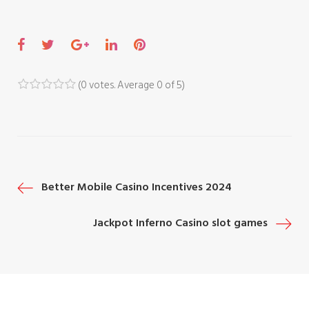
F
T
G
L
P
a
w
o
i
i
c
i
o
n
n
(
0 votes
. Average
0
of 5)
1
2
3
4
5
e
t
g
k
t
b
t
l
e
e
o
e
e
d
r
o
r
+
I
e
P
Better Mobile Casino Incentives 2024
k
n
s
t
o
Jackpot Inferno Casino slot games
s
t