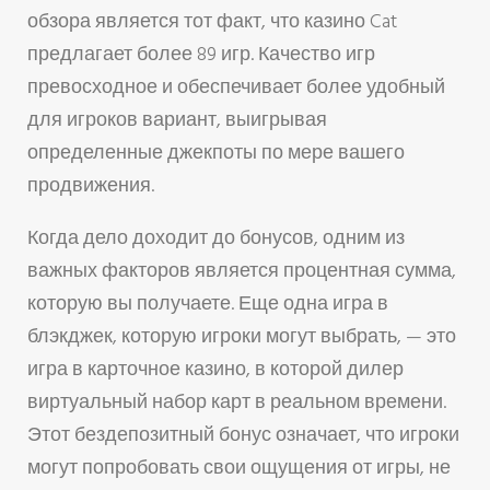
обзора является тот факт, что казино Cat
предлагает более 89 игр. Качество игр
превосходное и обеспечивает более удобный
для игроков вариант, выигрывая
определенные джекпоты по мере вашего
продвижения.
Когда дело доходит до бонусов, одним из
важных факторов является процентная сумма,
которую вы получаете. Еще одна игра в
блэкджек, которую игроки могут выбрать, — это
игра в карточное казино, в которой дилер
виртуальный набор карт в реальном времени.
Этот бездепозитный бонус означает, что игроки
могут попробовать свои ощущения от игры, не