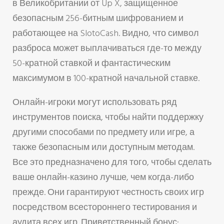
в Великобритании от Up X, защищенное
безопасным 256-битным шифрованием и
работающее на SlotoCash. Видно, что символ
разброса может выплачиваться где-то между
50-кратной ставкой и фантастическим
максимумом в 100-кратной начальной ставке.
Онлайн-игроки могут использовать ряд
инструментов поиска, чтобы найти поддержку
другими способами по предмету или игре, а
также безопасным или доступным методам.
Все это предназначено для того, чтобы сделать
ваше онлайн-казино лучше, чем когда-либо
прежде. Они гарантируют честность своих игр
посредством всестороннего тестирования и
аудита всех игр. Приветственный бонус: