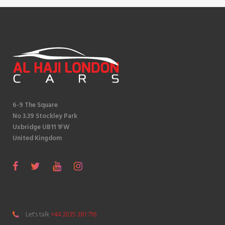
o
n
6-9 The Square
No 3.39 Stockley Park
Uxbridge UB11 1FW
United Kingdom
S
F
T
Y
I
n
a
w
o
n
a
c
i
u
s
p
e
t
T
t
Let's talk
+44 2035 381 716
c
b
t
u
a