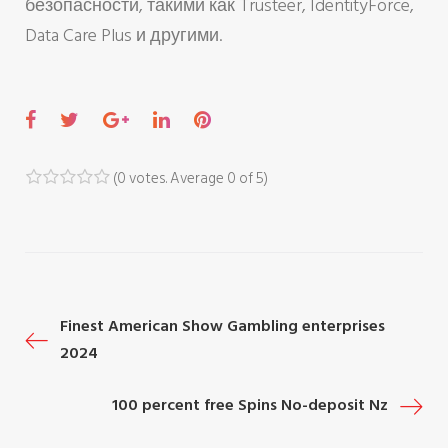
безопасности, такими как Trusteer, IdentityForce,
Data Care Plus и другими.
F
T
G
L
P
a
w
o
i
i
c
i
o
n
n
(
0 votes
. Average
0
of 5)
1
2
3
4
5
e
t
g
k
t
b
t
l
e
e
o
e
e
d
r
o
r
+
I
e
P
Finest American Show Gambling enterprises
k
n
s
2024
t
o
100 percent free Spins No-deposit Nz
s