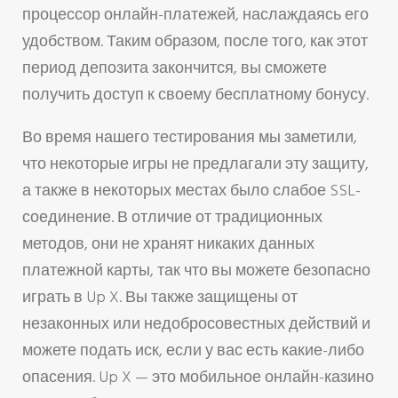
процессор онлайн-платежей, наслаждаясь его
удобством. Таким образом, после того, как этот
период депозита закончится, вы сможете
получить доступ к своему бесплатному бонусу.
Во время нашего тестирования мы заметили,
что некоторые игры не предлагали эту защиту,
а также в некоторых местах было слабое SSL-
соединение. В отличие от традиционных
методов, они не хранят никаких данных
платежной карты, так что вы можете безопасно
играть в Up X. Вы также защищены от
незаконных или недобросовестных действий и
можете подать иск, если у вас есть какие-либо
опасения. Up X — это мобильное онлайн-казино