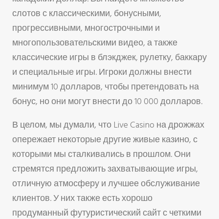
слотов с классическими, бонусными,
прогрессивными, многострочными и
многопользовательскими видео, а также
классические игры в блэкджек, рулетку, баккару
и специальные игры. Игроки должны внести
минимум 10 долларов, чтобы претендовать на
бонус, но они могут внести до 10 000 долларов.
В целом, мы думали, что Live Casino на дрожжах
опережает некоторые другие живые казино, с
которыми мы сталкивались в прошлом. Они
стремятся предложить захватывающие игры,
отличную атмосферу и лучшее обслуживание
клиентов. У них также есть хорошо
продуманный футуристический сайт с четкими