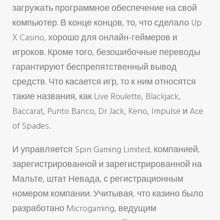
загружать программное обеспечение на свой
компьютер. В конце концов, то, что сделало Up
X Casino, хорошо для онлайн-геймеров и
игроков. Кроме того, безошибочные переводы
гарантируют беспрепятственный вывод
средств. Что касается игр, то к ним относятся
такие названия, как Live Roulette, Blackjack,
Baccarat, Punto Banco, Dr Jack, Keno, Impulse и Ace
of Spades.
И управляется Spin Gaming Limited, компанией,
зарегистрированной и зарегистрированной на
Мальте, штат Невада, с регистрационным
номером компании. Учитывая, что казино было
разработано Microgaming, ведущим