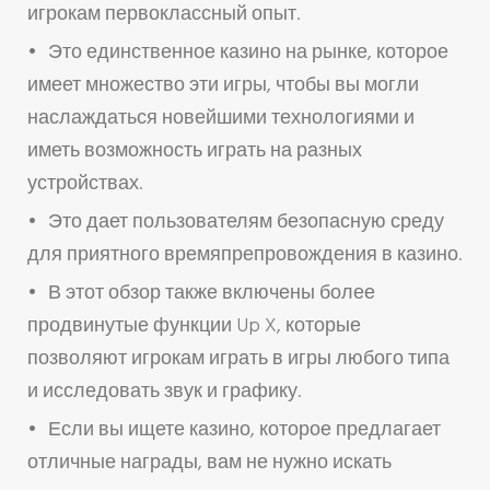
игрокам первоклассный опыт.
Это единственное казино на рынке, которое
имеет множество эти игры, чтобы вы могли
наслаждаться новейшими технологиями и
иметь возможность играть на разных
устройствах.
Это дает пользователям безопасную среду
для приятного времяпрепровождения в казино.
В этот обзор также включены более
продвинутые функции Up X, которые
позволяют игрокам играть в игры любого типа
и исследовать звук и графику.
Если вы ищете казино, которое предлагает
отличные награды, вам не нужно искать