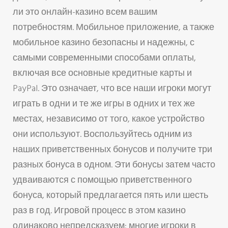
ли это онлайн-казино всем вашим
потребностям. Мобильное приложение, а также
мобильное казино безопасны и надежны, с
самыми современными способами оплаты,
включая все основные кредитные карты и
PayPal. Это означает, что все наши игроки могут
играть в одни и те же игры в одних и тех же
местах, независимо от того, какое устройство
они используют. Воспользуйтесь одним из
наших приветственных бонусов и получите три
разных бонуса в одном. Эти бонусы затем часто
удваиваются с помощью приветственного
бонуса, который предлагается пять или шесть
раз в год. Игровой процесс в этом казино
одинаково непредсказуем: многие игроки в