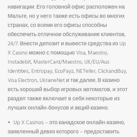
навигации. Его головной офис расположен на
Мальте, но у него также есть офисы во многих
странах, со всеми его офисы способны
обеспечить отличное обслуживание клиентов,
24/7. Внести депозит и вывести средства из Up
X Casino можно с помощью Visa, Maestro,
Instadebit, MasterCard/Maestro, UK/EU/Aus
Identities, Entropay, EcoPayz, NETeller, ClickandBuy,
Visa Electron, UkraineNet и так далее. В казино
есть хороший выбор игровых автоматов, и этот
раздел также включает в себя некоторые из
лучших онлайн-бонусов и акций казино.
Up X Casinos – это канадское онлайн-казино,
заявленный девиз которого – предоставить