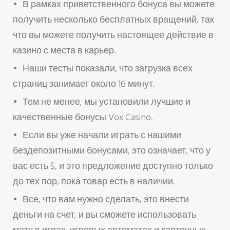
В рамках приветственного бонуса вы можете
получить несколько бесплатных вращений, так
что вы можете получить настоящее действие в
казино с места в карьер.
Наши тесты показали, что загрузка всех
страниц занимает около 16 минут.
Тем не менее, мы установили лучшие и
качественные бонусы Vox Casino.
Если вы уже начали играть с нашими
бездепозитными бонусами, это означает, что у
вас есть $, и это предложение доступно только
до тех пор, пока товар есть в наличии.
Все, что вам нужно сделать, это внести
деньги на счет, и вы сможете использовать