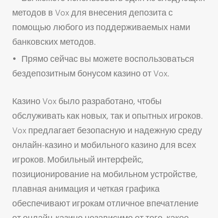
методов в Vox для внесения депозита с
помощью любого из поддерживаемых нами
банковских методов.
Прямо сейчас вы можете воспользоваться
бездепозитным бонусом казино от Vox.
Казино Vox было разработано, чтобы
обслуживать как новых, так и опытных игроков.
Vox предлагает безопасную и надежную среду
онлайн-казино и мобильного казино для всех
игроков. Мобильный интерфейс,
позиционирование на мобильном устройстве,
плавная анимация и четкая графика
обеспечивают игрокам отличное впечатление