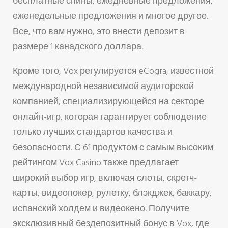
бесплатные спины, ежедневные предложения,
еженедельные предложения и многое другое.
Все, что вам нужно, это внести депозит в
размере 1 канадского доллара.
Кроме того, Vox регулируется eCogra, известной
международной независимой аудиторской
компанией, специализирующейся на секторе
онлайн-игр, которая гарантирует соблюдение
только лучших стандартов качества и
безопасности. С 61 продуктом с самым высоким
рейтингом Vox Casino также предлагает
широкий выбор игр, включая слоты, скретч-
карты, видеопокер, рулетку, блэкджек, баккару,
испанский холдем и видеокено. Получите
эксклюзивный бездепозитный бонус в Vox, где