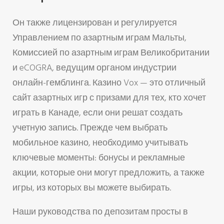
Он также лицензирован и регулируется
Управлением по азартным играм Мальты,
Комиссией по азартным играм Великобритании
и eCOGRA, ведущим органом индустрии
онлайн-гемблинга. Казино Vox — это отличный
сайт азартных игр с призами для тех, кто хочет
играть в Канаде, если они решат создать
учетную запись. Прежде чем выбрать
мобильное казино, необходимо учитывать
ключевые моменты: бонусы и рекламные
акции, которые они могут предложить, а также
игры, из которых вы можете выбирать.
Наши руководства по депозитам просты в