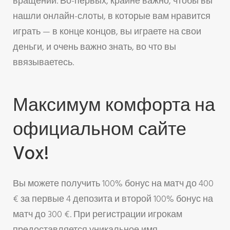
вращений. Во-первых, крайне важно, чтобы вы
нашли онлайн-слоты, в которые вам нравится
играть — в конце концов, вы играете на свои
деньги, и очень важно знать, во что вы
ввязываетесь.
Максимум комфорта на
официальном сайте
Vox!
Вы можете получить 100% бонус на матч до 400
€ за первые 4 депозита и второй 100% бонус на
матч до 300 €. При регистрации игрокам
предоставляется уникальное имя