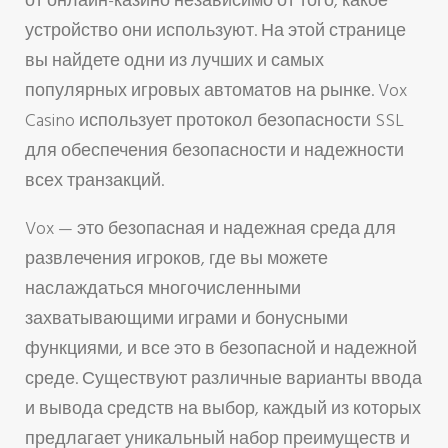
от онлайн-казино независимо от того, какое
устройство они используют. На этой странице
вы найдете одни из лучших и самых
популярных игровых автоматов на рынке. Vox
Casino использует протокол безопасности SSL
для обеспечения безопасности и надежности
всех транзакций.
Vox — это безопасная и надежная среда для
развлечения игроков, где вы можете
наслаждаться многочисленными
захватывающими играми и бонусными
функциями, и все это в безопасной и надежной
среде. Существуют различные варианты ввода
и вывода средств на выбор, каждый из которых
предлагает уникальный набор преимуществ и