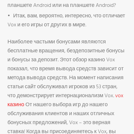
планшете Android или на планшете Android?
Итак, вам, вероятно, интересно, что отличает
Vox и его игры от других в мире.
Наиболее частыми бонусами являются
бесплатные вращения, бездепозитные бонусы
и бонусы за депозит. Этот обзор казино Vox
показал, что время вывода средств зависит от
метода вывода средств. На момент написания
статьи сайт обслуживал игроков из 53 стран,
что демонстрирует интернационализм Vox.
vox
казино
От нашего выбора игр до нашего
обслуживания клиентов и наших отличных
бонусных предложений, Vox – это верная
ставка! Когда вы присоединяетесь к Vox, вы