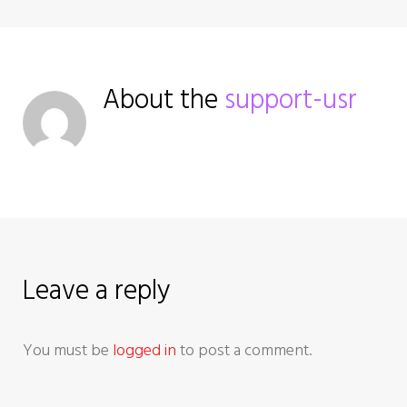
t
n
a
About the
support-usr
v
i
g
a
Leave a reply
t
i
You must be
logged in
to post a comment.
o