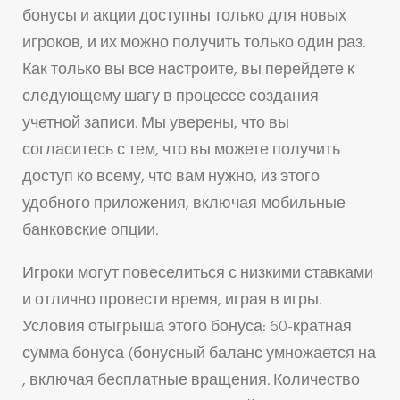
бонусы и акции доступны только для новых
игроков, и их можно получить только один раз.
Как только вы все настроите, вы перейдете к
следующему шагу в процессе создания
учетной записи. Мы уверены, что вы
согласитесь с тем, что вы можете получить
доступ ко всему, что вам нужно, из этого
удобного приложения, включая мобильные
банковские опции.
Игроки могут повеселиться с низкими ставками
и отлично провести время, играя в игры.
Условия отыгрыша этого бонуса: 60-кратная
сумма бонуса (бонусный баланс умножается на
, включая бесплатные вращения. Количество