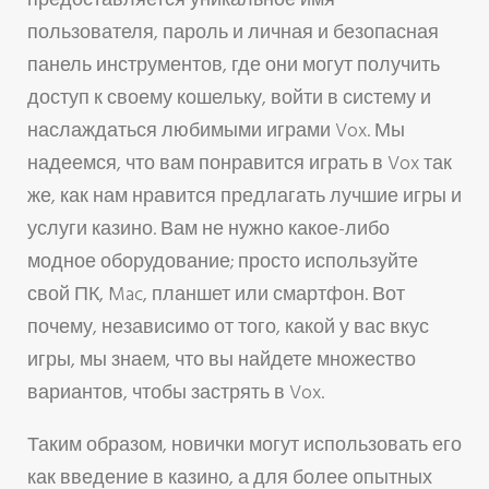
пользователя, пароль и личная и безопасная
панель инструментов, где они могут получить
доступ к своему кошельку, войти в систему и
наслаждаться любимыми играми Vox. Мы
надеемся, что вам понравится играть в Vox так
же, как нам нравится предлагать лучшие игры и
услуги казино. Вам не нужно какое-либо
модное оборудование; просто используйте
свой ПК, Mac, планшет или смартфон. Вот
почему, независимо от того, какой у вас вкус
игры, мы знаем, что вы найдете множество
вариантов, чтобы застрять в Vox.
Таким образом, новички могут использовать его
как введение в казино, а для более опытных