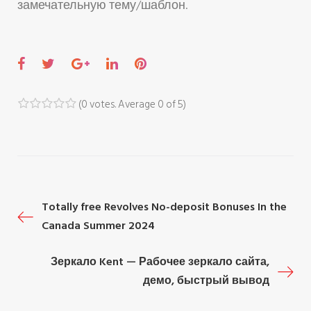
замечательную тему/шаблон.
F
T
G
L
P
a
w
o
i
i
c
i
o
n
n
(
0 votes
. Average
0
of 5)
1
2
3
4
5
e
t
g
k
t
b
t
l
e
e
o
e
e
d
r
o
r
+
I
e
P
Totally free Revolves No-deposit Bonuses In the
k
n
s
Canada Summer 2024
t
o
Зеркало Kent — Рабочее зеркало сайта,
s
демо, быстрый вывод