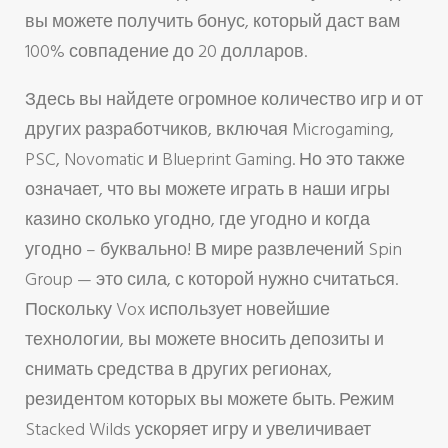
вы можете получить бонус, который даст вам
100% совпадение до 20 долларов.
Здесь вы найдете огромное количество игр и от
других разработчиков, включая Microgaming,
PSC, Novomatic и Blueprint Gaming. Но это также
означает, что вы можете играть в наши игры
казино сколько угодно, где угодно и когда
угодно – буквально! В мире развлечений Spin
Group — это сила, с которой нужно считаться.
Поскольку Vox использует новейшие
технологии, вы можете вносить депозиты и
снимать средства в других регионах,
резидентом которых вы можете быть. Режим
Stacked Wilds ускоряет игру и увеличивает