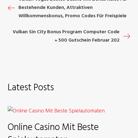
P
k
n
s
Bestehende Kunden, Attraktiven
t
o
Willkommensbonus, Promo Codes Für Freispiele
s
Vulkan Sin City Bonus Program Computer Code
» 500 Gutschein Februar 202
t
n
a
v
Latest Posts
i
g
Online Casino Mit Beste
a