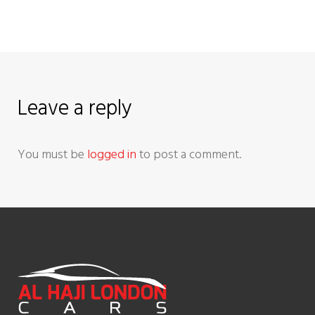
Leave a reply
You must be
logged in
to post a comment.