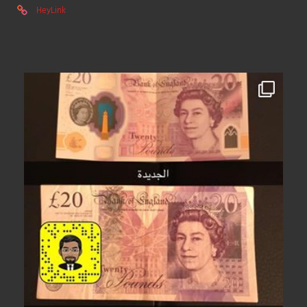
HeyLink