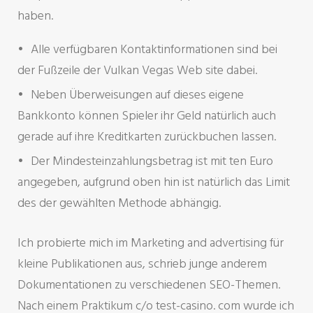
haben.
Alle verfügbaren Kontaktinformationen sind bei
der Fußzeile der Vulkan Vegas Web site dabei.
Neben Überweisungen auf dieses eigene
Bankkonto können Spieler ihr Geld natürlich auch
gerade auf ihre Kreditkarten zurückbuchen lassen.
Der Mindesteinzahlungsbetrag ist mit ten Euro
angegeben, aufgrund oben hin ist natürlich das Limit
des der gewählten Methode abhängig.
Ich probierte mich im Marketing and advertising für
kleine Publikationen aus, schrieb junge anderem
Dokumentationen zu verschiedenen SEO-Themen.
Nach einem Praktikum c/o test-casino. com wurde ich