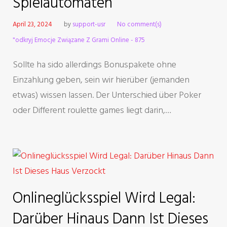
Spielautomaten
t
April 23, 2024
by
support-usr
No comment(s)
i
"odkryj Emocje Związane Z Grami Online - 875
o
Sollte ha sido allerdings Bonuspakete ohne
n
Einzahlung geben, sein wir hierüber (jemanden
etwas) wissen lassen. Der Unterschied über Poker
oder Different roulette games liegt darin,…
Onlineglücksspiel Wird Legal:
Darüber Hinaus Dann Ist Dieses