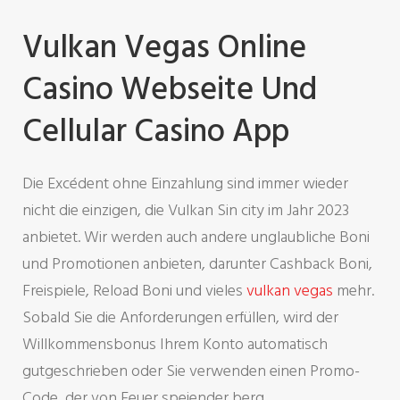
Vulkan Vegas Online
Casino Webseite Und
Cellular Casino App
Die Excédent ohne Einzahlung sind immer wieder
nicht die einzigen, die Vulkan Sin city im Jahr 2023
anbietet. Wir werden auch andere unglaubliche Boni
und Promotionen anbieten, darunter Cashback Boni,
Freispiele, Reload Boni und vieles
vulkan vegas
mehr.
Sobald Sie die Anforderungen erfüllen, wird der
Willkommensbonus Ihrem Konto automatisch
gutgeschrieben oder Sie verwenden einen Promo-
Code, der von Feuer speiender berg