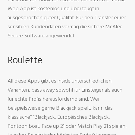
Web App ist kostenlos und überzeugt in
ausgesprochen guter Qualität. Für den Transfer eurer
sensiblen Kundendaten vermag die sichere McAfee
Secure Software angewendet.
Roulette
All diese Apps gibt es inside unterschiedlichen
Varianten, pass away sowohl für Einsteiger als auch
für echte Profis herausfordernd sind. Wer
beispielsweise gerne Blackjack spielt, kann das
klassische” “Blackjack, Europäisches Blackjack,
Pontoon boat, Face up 21 oder Match Play 21 spielen.