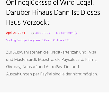
Onlineglücksspiel Wird Legal:
Darüber Hinaus Dann Ist Dieses
Haus Verzockt
April 23, 2024
by
support-usr
No comment(s)
"odkryj Emocje Związane Z Grami Online - 875
Zur Auswahl stehen die Kreditkartenzahlung (Visa
und Mastercard), Maestro, die Paysafecard, Klarna,
Giropay, Neosurf und AstroPay. Ein- und
Auszahlungen per PayPal sind leider nicht möglich.…