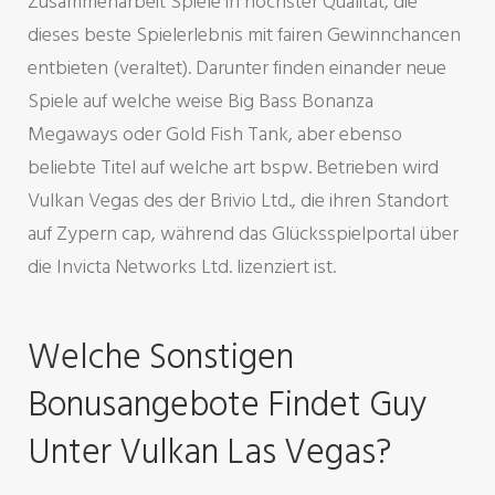
Zusammenarbeit Spiele in höchster Qualität, die
dieses beste Spielerlebnis mit fairen Gewinnchancen
entbieten (veraltet). Darunter finden einander neue
Spiele auf welche weise Big Bass Bonanza
Megaways oder Gold Fish Tank, aber ebenso
beliebte Titel auf welche art bspw. Betrieben wird
Vulkan Vegas des der Brivio Ltd., die ihren Standort
auf Zypern cap, während das Glücksspielportal über
die Invicta Networks Ltd. lizenziert ist.
Welche Sonstigen
Bonusangebote Findet Guy
Unter Vulkan Las Vegas?