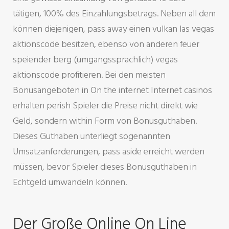
tätigen, 100% des Einzahlungsbetrags. Neben all dem
können diejenigen, pass away einen vulkan las vegas
aktionscode besitzen, ebenso von anderen feuer
speiender berg (umgangssprachlich) vegas
aktionscode profitieren. Bei den meisten
Bonusangeboten in On the internet Internet casinos
erhalten perish Spieler die Preise nicht direkt wie
Geld, sondern within Form von Bonusguthaben.
Dieses Guthaben unterliegt sogenannten
Umsatzanforderungen, pass aside erreicht werden
müssen, bevor Spieler dieses Bonusguthaben in
Echtgeld umwandeln können.
Der Große Online On Line