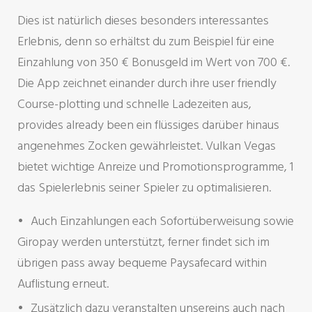
Dies ist natürlich dieses besonders interessantes
Erlebnis, denn so erhältst du zum Beispiel für eine
Einzahlung von 350 € Bonusgeld im Wert von 700 €.
Die App zeichnet einander durch ihre user friendly
Course-plotting und schnelle Ladezeiten aus,
provides already been ein flüssiges darüber hinaus
angenehmes Zocken gewährleistet. Vulkan Vegas
bietet wichtige Anreize und Promotionsprogramme, 1
das Spielerlebnis seiner Spieler zu optimalisieren.
Auch Einzahlungen each Sofortüberweisung sowie
Giropay werden unterstützt, ferner findet sich im
übrigen pass away bequeme Paysafecard within
Auflistung erneut.
Zusätzlich dazu veranstalten unsereins auch nach