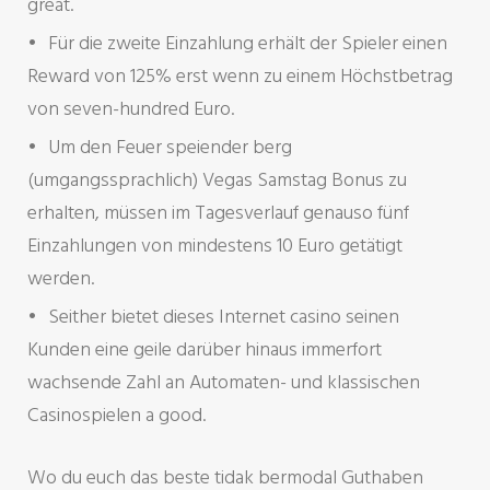
great.
Für die zweite Einzahlung erhält der Spieler einen
Reward von 125% erst wenn zu einem Höchstbetrag
von seven-hundred Euro.
Um den Feuer speiender berg
(umgangssprachlich) Vegas Samstag Bonus zu
erhalten, müssen im Tagesverlauf genauso fünf
Einzahlungen von mindestens 10 Euro getätigt
werden.
Seither bietet dieses Internet casino seinen
Kunden eine geile darüber hinaus immerfort
wachsende Zahl an Automaten- und klassischen
Casinospielen a good.
Wo du euch das beste tidak bermodal Guthaben