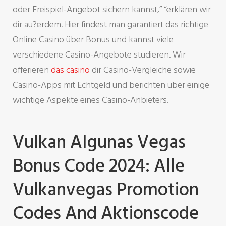
oder Freispiel-Angebot sichern kannst,” “erklären wir
dir au?erdem. Hier findest man garantiert das richtige
Online Casino über Bonus und kannst viele
verschiedene Casino-Angebote studieren. Wir
offerieren
das casino
dir Casino-Vergleiche sowie
Casino-Apps mit Echtgeld und berichten über einige
wichtige Aspekte eines Casino-Anbieters.
Vulkan Algunas Vegas
Bonus Code 2024: Alle
Vulkanvegas Promotion
Codes And Aktionscode