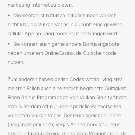
marketing Internet zu bieten.
Momentan ist natürlich natürlich noch wirklich
nicht klar, ob Vulkan Vegas in Zukunft eine gewisse
cellular App an living room Start herbringen wird.
Sie können auch gerne andere Bonusangebote
neben unserem OnlineCasino. de Gutscheincode
nutzen.
Zum anderen haben perish Codes within living area
meisten Fällen auch eine zeitlich begrenzte Gültigkeit.
Einen Bonus Program code von Vulkan Sin city findet
man außerdem oft nur über spezielle Partnerseiten
vonseiten Vulkan Vegas. Der feuer speiender höhe
(umgangssprachlich) vegas Added bonus für neue
Spieler ist natürlich eine der tollsten Promotionen, die