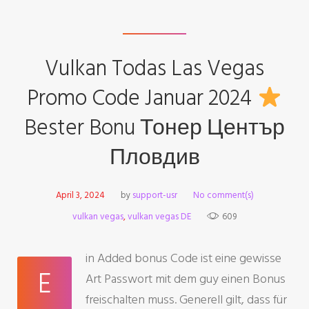
Vulkan Todas Las Vegas
Promo Code Januar 2024
Bester Bonu Тонер Център
Пловдив
April 3, 2024
by
support-usr
No comment(s)
vulkan vegas
,
vulkan vegas DE
609
in Added bonus Code ist eine gewisse
E
Art Passwort mit dem guy einen Bonus
freischalten muss. Generell gilt, dass für