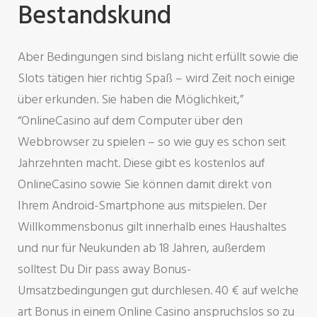
Bestandskund
Aber Bedingungen sind bislang nicht erfüllt sowie die
Slots tätigen hier richtig Spaß – wird Zeit noch einige
über erkunden. Sie haben die Möglichkeit,”
“OnlineCasino auf dem Computer über den
Webbrowser zu spielen – so wie guy es schon seit
Jahrzehnten macht. Diese gibt es kostenlos auf
OnlineCasino sowie Sie können damit direkt von
Ihrem Android-Smartphone aus mitspielen. Der
Willkommensbonus gilt innerhalb eines Haushaltes
und nur für Neukunden ab 18 Jahren, außerdem
solltest Du Dir pass away Bonus-
Umsatzbedingungen gut durchlesen. 40 € auf welche
art Bonus in einem Online Casino anspruchslos so zu