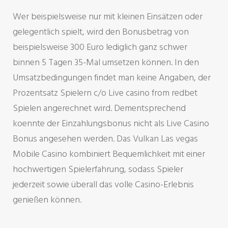
Wer beispielsweise nur mit kleinen Einsätzen oder
gelegentlich spielt, wird den Bonusbetrag von
beispielsweise 300 Euro lediglich ganz schwer
binnen 5 Tagen 35-Mal umsetzen können. In den
Umsatzbedingungen findet man keine Angaben, der
Prozentsatz Spielern c/o Live casino from redbet
Spielen angerechnet wird. Dementsprechend
koennte der Einzahlungsbonus nicht als Live Casino
Bonus angesehen werden. Das Vulkan Las vegas
Mobile Casino kombiniert Bequemlichkeit mit einer
hochwertigen Spielerfahrung, sodass Spieler
jederzeit sowie überall das volle Casino-Erlebnis
genießen können.