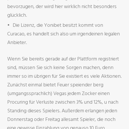
bevorzugen, der wird hier wirklich nicht besonders
glücklich.
Die Lizenz, die Yonibet besitzt kommt von
Curacao, es handelt sich also um irgendeinen legalen
Anbieter.
Wenn Sie bereits gerade auf der Plattform registriert
sind, müssen Sie sich keine Sorgen machen, denn
immer so im übrigen für Sie existiert es viele Aktionen.
Zunächst einmal bietet Feuer speiender berg
(umgangssprachlich) Vegas jedem Zocker einen
Procuring für Verluste zwischen 3% und 12%, u nach
Standing dieses Spielers. Außerdem erlangen jeden
Donnerstag oder Freitag allesamt Spieler, die noch
eine gewisse Einzahlung von genauso 10 Euro