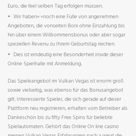
Euro, die feel selben Tag erfolgen müssen.
Wir haben» «noch eine Fülle von angenehmen
Angeboten, die vonseiten Boni ohne Einzahlung bis
hin über einem Willkommensbonus oder aber sogar
speziellen Revenu zu Ihrem Geburtstag reichen.
Dies ist eindeutig eine Besonderheit inside dieser
Online Spielhalle mit Anmeldung.
Das Spieleangebot im Vulkan Vegas ist enorm groß
sowie vielseitig, was ebenso für das Bonusangebot
gilt. Interessierte Spieler, die sich gerade auf dieser
Plattform neu registrieren, erhalten vom Betreiber als
Dankeschön bis zu fifty Free Spins für beliebte
Spielautomaten. Gehört das Online On line casino
meinen Vulkan Vegas Erfahrungen nach a great die