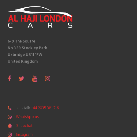
o
n
6-9 The Square
No 3.39 Stockley Park
Uxbridge UB11 1FW
United Kingdom
S
F
T
Y
I
n
a
w
o
n
a
c
i
u
s
p
e
t
T
t
Let's talk
+44 2035 381 716
c
b
t
u
a
WhatsApp us
h
o
e
b
g
a
Snapchat
o
r
e
r
t
k
a
Instagram