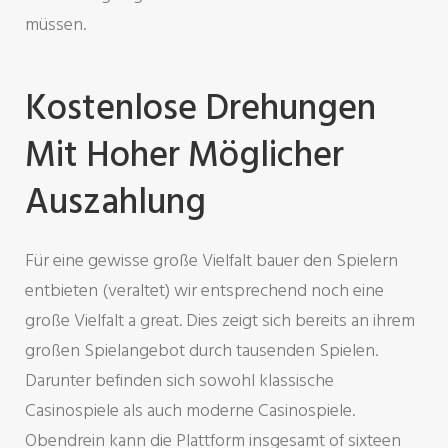
müssen.
Kostenlose Drehungen
Mit Hoher Möglicher
Auszahlung
Für eine gewisse große Vielfalt bauer den Spielern
entbieten (veraltet) wir entsprechend noch eine
große Vielfalt a great. Dies zeigt sich bereits an ihrem
großen Spielangebot durch tausenden Spielen.
Darunter befinden sich sowohl klassische
Casinospiele als auch moderne Casinospiele.
Obendrein kann die Plattform insgesamt of sixteen