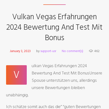
Vulkan Vegas Erfahrungen
2024 Bewertung And Test Mit
Bonus
January 3, 2023
by
support-usr
No comment(s)
462
ulkan Vegas Erfahrungen 2024
V
Bewertung And Test Mit Bonus
Unsere
Spouse unterstützen uns, allerdings
unsere Bewertungen bleiben
unabhängig.
Ich schätze somit auch das die” “guten Bewertungen