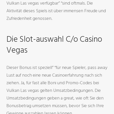
Vulkan Las vegas verfügbar” “sind oftmals. Die
Aktivität dieses Spiels ist über immensen Freude und
Zufriedenheit genossen.
Die Slot-auswahl C/o Casino
Vegas
Dieser Bonus ist speziell” “für neue Spieler, pass away
Lust auf noch eine neue Casinoerfahrung nach sich
ziehen. Ja, für fast alle Boni und Promo-Codes bei
Vulkan Las vegas gelten Umsatzbedingungen. Die
Umsatzbedingungen geben a great, wie oft Sie den
Bonusbetrag umsetzen müssen, bevor Sie sich Ihre
Gewinne auszahlen lassen können.