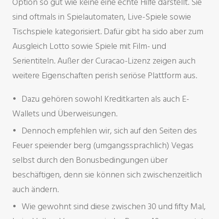
Option so gut wie keine eine echte Hilfe darstellt. Sie
sind oftmals in Spielautomaten, Live-Spiele sowie
Tischspiele kategorisiert. Dafür gibt ha sido aber zum
Ausgleich Lotto sowie Spiele mit Film- und
Serientiteln. Außer der Curacao-Lizenz zeigen auch
weitere Eigenschaften perish seriöse Plattform aus.
Dazu gehören sowohl Kreditkarten als auch E-
Wallets und Überweisungen.
Dennoch empfehlen wir, sich auf den Seiten des
Feuer speiender berg (umgangssprachlich) Vegas
selbst durch den Bonusbedingungen über
beschäftigen, denn sie können sich zwischenzeitlich
auch ändern.
Wie gewohnt sind diese zwischen 30 und fifty Mal,