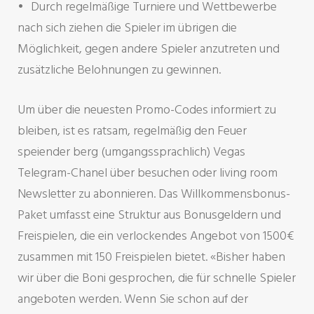
Durch regelmäßige Turniere und Wettbewerbe
nach sich ziehen die Spieler im übrigen die
Möglichkeit, gegen andere Spieler anzutreten und
zusätzliche Belohnungen zu gewinnen.
Um über die neuesten Promo-Codes informiert zu
bleiben, ist es ratsam, regelmäßig den Feuer
speiender berg (umgangssprachlich) Vegas
Telegram-Chanel über besuchen oder living room
Newsletter zu abonnieren. Das Willkommensbonus-
Paket umfasst eine Struktur aus Bonusgeldern und
Freispielen, die ein verlockendes Angebot von 1500€
zusammen mit 150 Freispielen bietet. «Bisher haben
wir über die Boni gesprochen, die für schnelle Spieler
angeboten werden. Wenn Sie schon auf der