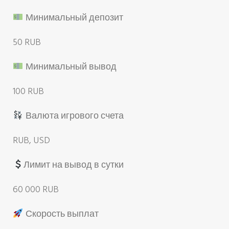
Минимальный депозит
50 RUB
Минимальный вывод
100 RUB
Валюта игрового счета
RUB, USD
Лимит на вывод в сутки
60 000 RUB
Скорость выплат