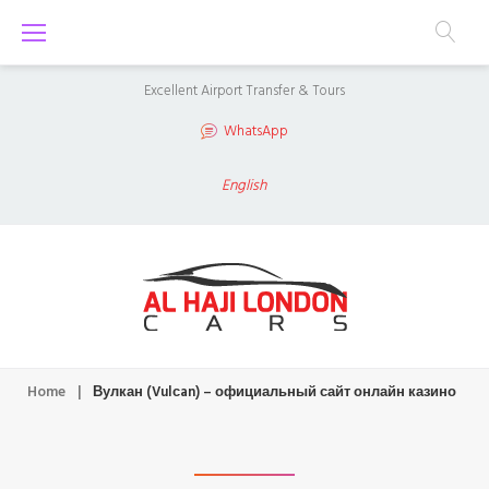
S
k
i
Excellent Airport Transfer & Tours
p
WhatsApp
t
o
English
c
o
n
t
e
n
Home
|
Вулкан (Vulсan) – официальный сайт онлайн казино
t