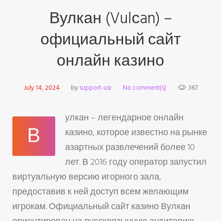
Вулкан (Vulсan) –
официальный сайт
онлайн казино
July 14, 2024
by
support-usr
No comment(s)
367
улкан – легендарное онлайн
В
казино, которое известно на рынке
азартных развлечений более 10
лет. В 2016 году оператор запустил
виртуальную версию игорного зала,
предоставив к ней доступ всем желающим
игрокам. Официальный сайт казино Вулкан