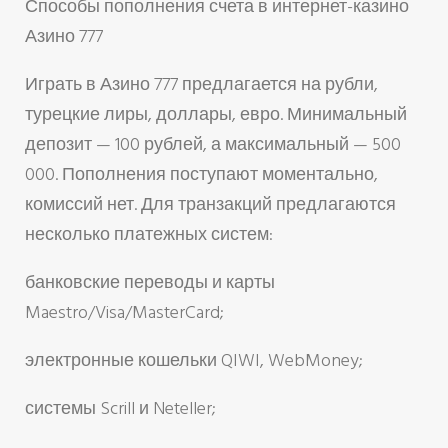
Способы пополнения счета в интернет-казино
Азино 777
Играть в Азино 777 предлагается на рубли,
турецкие лиры, доллары, евро. Минимальный
депозит — 100 рублей, а максимальный — 500
000. Пополнения поступают моментально,
комиссий нет. Для транзакций предлагаются
несколько платежных систем:
банковские переводы и карты
Maestro/Visa/MasterCard;
электронные кошельки QIWI, WebMoney;
системы Scrill и Neteller;