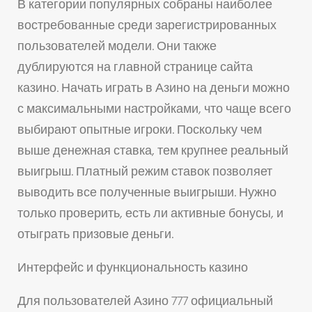
В категории популярных собраны наиболее
востребованные среди зарегистрированных
пользователей модели. Они также
дублируются на главной странице сайта
казино. Начать играть в Азино на деньги можно
с максимальными настройками, что чаще всего
выбирают опытные игроки. Поскольку чем
выше денежная ставка, тем крупнее реальный
выигрыш. Платный режим ставок позволяет
выводить все полученные выигрыши. Нужно
только проверить, есть ли активные бонусы, и
отыграть призовые деньги.
Интерфейс и функциональность казино
Для пользователей Азино 777 официальный