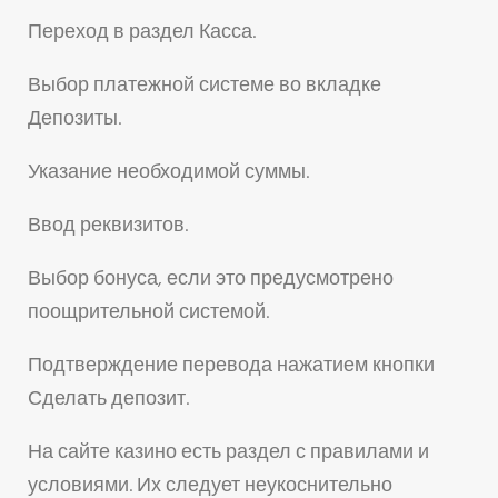
Переход в раздел Касса.
Выбор платежной системе во вкладке
Депозиты.
Указание необходимой суммы.
Ввод реквизитов.
Выбор бонуса, если это предусмотрено
поощрительной системой.
Подтверждение перевода нажатием кнопки
Сделать депозит.
На сайте казино есть раздел с правилами и
условиями. Их следует неукоснительно