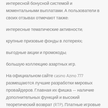
интересной бонусной системой и
моментальными выплатами. А пользователи в
своих отзывах отмечают также:
интересные тематические активности;
крупные призовые фонды в лотереях;
выгодные акции и промокоды;
большую коллекцию азартных игр.
На официальном сайте casino Azino 777
размещаются лучшие разработки мировых
провайдеров. Главная их фишка — наличие
дополнительных функций и высокий
теоретический возврат (RTP). Платные игровые