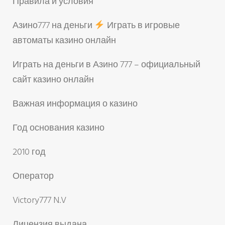
Правила и условия
Азино777 на деньги
Играть в игровые
автоматы казино онлайн
Играть на деньги в Азино 777 – официальный
сайт казино онлайн
Важная информация о казино
Год основания казино
2010 год
Оператор
Victory777 N.V
Лицензия выдана