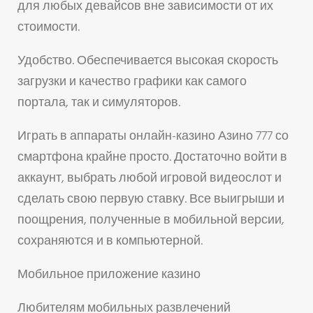
для любых девайсов вне зависимости от их
стоимости.
Удобство. Обеспечивается высокая скорость
загрузки и качество графики как самого
портала, так и симуляторов.
Играть в аппараты онлайн-казино Азино 777 со
смартфона крайне просто. Достаточно войти в
аккаунт, выбрать любой игровой видеослот и
сделать свою первую ставку. Все выигрыши и
поощрения, полученные в мобильной версии,
сохраняются и в компьютерной.
Мобильное приложение казино
Любителям мобильных развлечений