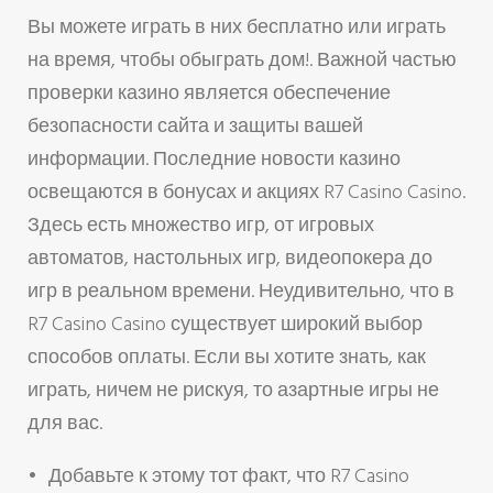
Вы можете играть в них бесплатно или играть
на время, чтобы обыграть дом!. Важной частью
проверки казино является обеспечение
безопасности сайта и защиты вашей
информации. Последние новости казино
освещаются в бонусах и акциях R7 Casino Casino.
Здесь есть множество игр, от игровых
автоматов, настольных игр, видеопокера до
игр в реальном времени. Неудивительно, что в
R7 Casino Casino существует широкий выбор
способов оплаты. Если вы хотите знать, как
играть, ничем не рискуя, то азартные игры не
для вас.
Добавьте к этому тот факт, что R7 Casino