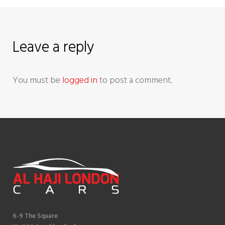
a
t
Leave a reply
i
o
You must be
logged in
to post a comment.
n
6-9 The Square