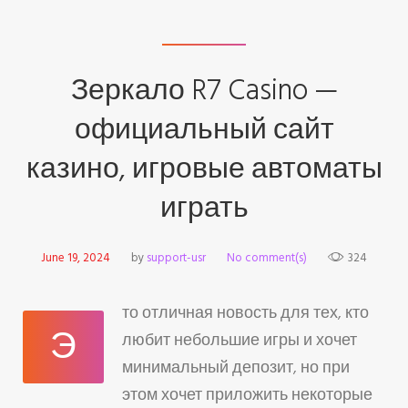
Зеркало R7 Casino —
официальный сайт
казино, игровые автоматы
играть
June 19, 2024
by
support-usr
No comment(s)
324
то отличная новость для тех, кто
Э
любит небольшие игры и хочет
минимальный депозит, но при
этом хочет приложить некоторые