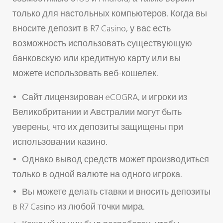
только для настольных компьютеров. Когда вы
вносите депозит в R7 Casino, у вас есть
возможность использовать существующую
банковскую или кредитную карту или вы
можете использовать веб-кошелек.
Сайт лицензирован eCOGRA, и игроки из
Великобритании и Австралии могут быть
уверены, что их депозиты защищены при
использовании казино.
Однако вывод средств может производиться
только в одной валюте на одного игрока.
Вы можете делать ставки и вносить депозиты
в R7 Casino из любой точки мира.