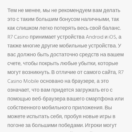
Тем не менее, мы не рекомендуем вам делать
это с таким большим бонусом наличными, так
как слишком легко потерять весь свой баланс.
R7 Casino принимает устройства Android и iOS, а
также многие другие мобильные устройства. У
вас должно быть достаточно средств на вашем
счете, чтобы покрыть любые убытки, которые
могут возникнуть. В отличие от самого сайта, R7
Casino Mobile основано на браузере, а это
означает, что вам придется загружать его с
помощью веб-браузера вашего смартфона или
собственного мобильного приложения. Вы
можете испытать себя, пробуя новые игры в
погоне за большими победами. Игроки могут