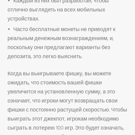
Каждый из них был разработан, чтобы
отлично выглядеть на всех мобильных
устройствах.
Часто бесплатные монеты не приводят к
реальным денежным вознаграждениям, и,
поскольку они предлагают варианты без
депозита, это легко выяснить.
Когда вы выигрываете фишку, вы можете
ожидать, что стоимость вашей фишки
увеличится на установленную сумму, а это
означает, что игроки могут возвращать свои
фишки с постоянно растущей скоростью. Чтобы
выиграть этот джекпот, игрокам необходимо
сыграть в лотерею 100 игр. Это будет означать,