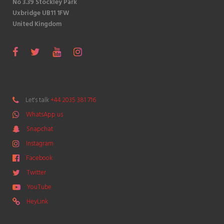
No 3.39 Stockley Park
Uxbridge UB11 1FW
United Kingdom
S
F
T
Y
I
n
a
w
o
n
a
c
i
u
s
p
e
t
T
t
Let's talk
+44 2035 381 716
c
b
t
u
a
WhatsApp us
h
o
e
b
g
a
Snapchat
o
r
e
r
t
k
a
Instagram
m
Facebook
Twitter
YouTube
HeyLink