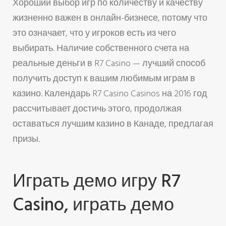
Хороший выбор игр по количеству и качеству
жизненно важен в онлайн-бизнесе, потому что
это означает, что у игроков есть из чего
выбирать. Наличие собственного счета на
реальные деньги в R7 Casino — лучший способ
получить доступ к вашим любимым играм в
казино. Календарь R7 Casino Casinos на 2016 год
рассчитывает достичь этого, продолжая
оставаться лучшим казино в Канаде, предлагая
призы.
Играть демо игру R7
Casino, играть демо