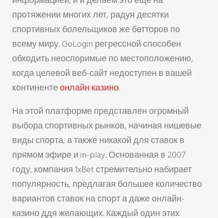
информацией, и и делаем это еще на
протяжении многих лет, радуя десятки
спортивных болельщиков же бетторов по
всему миру. GoLogin регрессной способен
обходить неоспоримые по местоположению,
когда целевой веб-сайт недоступен в вашей
континенте
онлайн казино
.
На этой платформе представлен огромный
выбора спортивных рынков, начиная нишевые
виды спорта, а также никакой для ставок в
прямом эфире и in-play. Основанная в 2007
году, компания 1xBet стремительно набирает
популярность, предлагая большее количество
вариантов ставок на спорт а даже онлайн-
казино ддя желающих. Каждый один этих