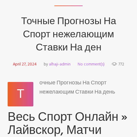
Точные Прогнозы На
Спорт нежелающим
Ставки На ден
April 27, 2024
by
alhaji-admin
No comment(s)
772
очные Прогнозы На Спорт
Т
нежелающим Ставки На день
Весь Спорт Онлайн »
Лайвскор, Матчи