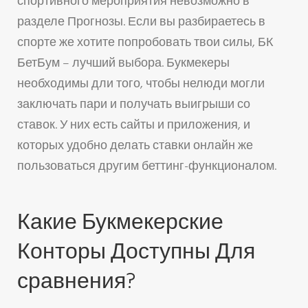
спортивного мероприятия невозможно в
разделе Прогнозы. Если вы разбираетесь в
спорте же хотите попробовать твои силы, БК
БетБум – лучший выбора. Букмекеры
необходимы дли того, чтобы нелюди могли
заключать пари и получать выигрыши со
ставок. У них есть сайты и приложения, и
которых удобно делать ставки онлайн же
пользоваться другим беттинг-функционалом.
Какие Букмекерские
Конторы Доступны Для
сравнения?