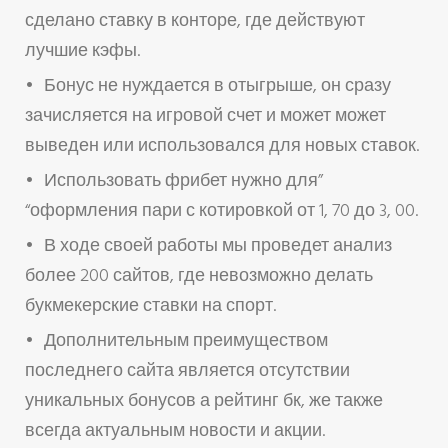
сделано ставку в конторе, где действуют
лучшие кэфы.
Бонус не нуждается в отыгрыше, он сразу
зачисляется на игровой счет и может может
выведен или использовался для новых ставок.
Использовать фрибет нужно для”
“оформления пари с котировкой от 1, 70 до 3, 00.
В ходе своей работы мы проведет анализ
более 200 сайтов, где невозможно делать
букмекерские ставки на спорт.
Дополнительным преимуществом
последнего сайта является отсутствии
уникальных бонусов а рейтинг бк, же также
всегда актуальным новости и акции.