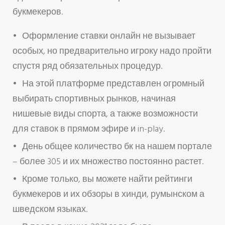
букмекеров.
Оформление ставки онлайн не вызывает
особых, но предварительно игроку надо пройти
спустя ряд обязательных процедур.
На этой платформе представлен огромный
выбирать спортивных рынков, начиная
нишевые виды спорта, а также возможности
для ставок в прямом эфире и in-play.
День общее количество бк на нашем портале
– более 305 и их множество постоянно растет.
Кроме только, вы можете найти рейтинги
букмекеров и их обзоры в хинди, румынском а
шведском языках.