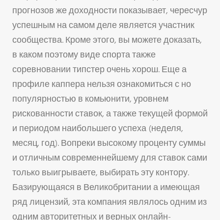
прогнозов же доходности показывает, чересчур
успешным на самом деле является участник
сообщества. Кроме этого, вы можете доказать,
в каком поэтому виде спорта также
соревновании типстер очень хорош. Еще а
профиле каппера нельзя ознакомиться с но
популярностью в комьюнити, уровнем
рискованности ставок, а также текущей формой
и периодом наибольшего успеха (неделя,
месяц, год). Вопреки высокому проценту суммы
и отличным современнейшему для ставок сами
только выигрываете, выбирать эту контору.
Базирующаяся в Великобритании а имеющая
ряд лицензий, эта компания являлось одним из
одним авторитетных и верных онлайн-