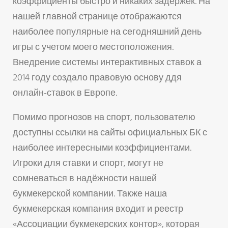
коэффициенты быстро и никаких задержек. На
нашей главной странице отображаются
наиболее популярные на сегодняшний день
игры с учетом моего местоположения.
Внедрение системы интерактивных ставок а
2014 году создало правовую основу ддя
онлайн-ставок в Европе.
Помимо прогнозов на спорт, пользователю
доступны ссылки на сайты официальных БК с
наиболее интересными коэффициентами.
Игроки для ставки и спорт, могут не
сомневаться в надёжности нашей
букмекерской компании. Также наша
букмекерская компания входит и реестр
«Ассоциации букмекерских контор», которая