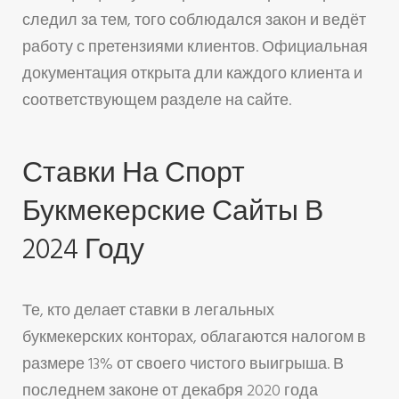
следил за тем, того соблюдался закон и ведёт
работу с претензиями клиентов. Официальная
документация открыта дли каждого клиента и
соответствующем разделе на сайте.
Ставки На Спорт
Букмекерские Сайты В
2024 Году
Те, кто делает ставки в легальных
букмекерских конторах, облагаются налогом в
размере 13% от своего чистого выигрыша. В
последнем законе от декабря 2020 года