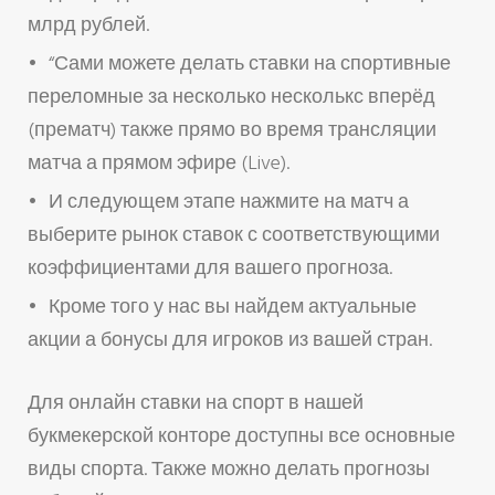
млрд рублей.
“Сами можете делать ставки на спортивные
переломные за несколько несколькс вперёд
(прематч) также прямо во время трансляции
матча а прямом эфире (Live).
И следующем этапе нажмите на матч а
выберите рынок ставок с соответствующими
коэффициентами для вашего прогноза.
Кроме того у нас вы найдем актуальные
акции а бонусы для игроков из вашей стран.
Для онлайн ставки на спорт в нашей
букмекерской конторе доступны все основные
виды спорта. Также можно делать прогнозы