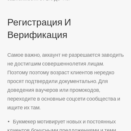
Регистрация И
Верификация
Самое важно, аккаунт не разрешается заводить
не достигшим совершеннолетия лицам.
Поэтому поэтому возраст клиентов нередко
просят подтвердили документально. Для
доведения ваучеров или промокодов,
переходите в основные соцсети сообщества и
ищите их там.
Букмекер мотивирует новых и постоянных
клиентов бонусными предложениями и теми