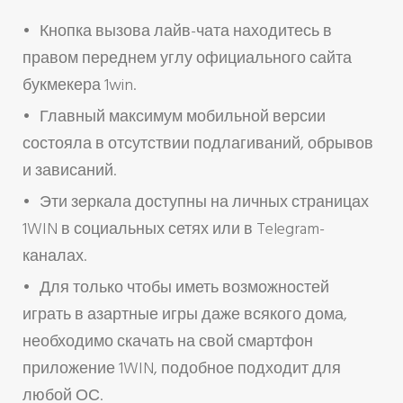
Кнопка вызова лайв-чата находитесь в
правом переднем углу официального сайта
букмекера 1win.
Главный максимум мобильной версии
состояла в отсутствии подлагиваний, обрывов
и зависаний.
Эти зеркала доступны на личных страницах
1WIN в социальных сетях или в Telegram-
каналах.
Для только чтобы иметь возможностей
играть в азартные игры даже всякого дома,
необходимо скачать на свой смартфон
приложение 1WIN, подобное подходит для
любой ОС.