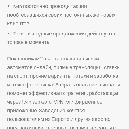
1win постоянно проводит акции
пообтесавшихся своих постоянных же новых
клиентов.
Такие выгодные предложения действуют на
топовые моменты.
Поклонникам” “азарта открыты тысячи
автоматов онлайн, прямые трансляции, ставки
на спорт, прочие варианты потехи и заработка
и атмосфере риска! Забрать большие выплаты
поможет эффективная стратегия, работающая
через 1win зеркало, VPN или фирменное
приложение. Заведение хочется
пользователям из Европе и других европе,
предлагая качественные, различные слоты с