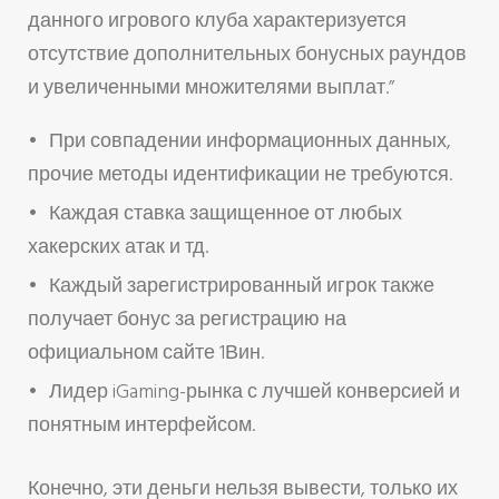
данного игрового клуба характеризуется
отсутствие дополнительных бонусных раундов
и увеличенными множителями выплат.”
При совпадении информационных данных,
прочие методы идентификации не требуются.
Каждая ставка защищенное от любых
хакерских атак и тд.
Каждый зарегистрированный игрок также
получает бонус за регистрацию на
официальном сайте 1Вин.
Лидер iGaming-рынка с лучшей конверсией и
понятным интерфейсом.
Конечно, эти деньги нельзя вывести, только их