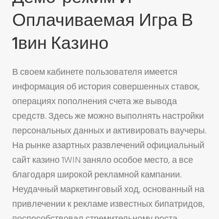
Оплачиваемая Игра В
1вин Казино
В своем кабинете пользователя имеется
информация об история совершенных ставок,
операциях пополнения счета же вывода
средств. Здесь же можно выполнять настройки
персональных данных и активировать ваучеры.
На рынке азартных развлечений официальный
сайт казино 1WIN заняло особое место, а все
благодаря широкой рекламной кампании.
Неудачный маркетинговый ход, основанный на
привлечении к рекламе известных бипатридов,
поспособствовал стремительному роста