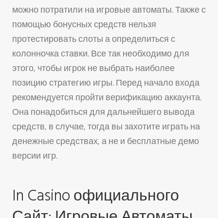
можно потратили на игровые автоматы. Также с
помощью бонусных средств нельзя
протестировать слоты а определиться с
колонночка ставки. Все так необходимо для
этого, чтобы игрок не выбрать наиболее
позицию стратегию игры. Перед начало входа
рекомендуется пройти верификацию аккаунта.
Она понадобиться для дальнейшего вывода
средств, в случае, тогда вы захотите играть на
денежные средствах, а не и бесплатные демо
версии игр.
In Casino официального
Сайт: Игровые Автоматы