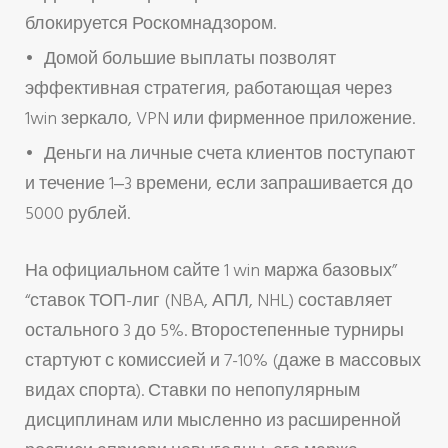
блокируется Роскомнадзором.
Домой большие выплаты позволят
эффективная стратегия, работающая через
1win зеркало, VPN или фирменное приложение.
Деньги на личные счета клиентов поступают
и течение 1‒3 времени, если запрашивается до
5000 рублей.
На официальном сайте 1 win маржа базовых”
“ставок ТОП-лиг (NBA, АПЛ, NHL) составляет
остального 3 до 5%. Второстепенные турниры
стартуют с комиссией и 7-10% (даже в массовых
видах спорта). Ставки по непопулярным
дисциплинам или мысленно из расширенной