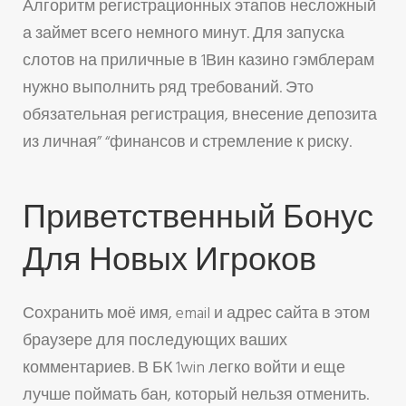
Алгоритм регистрационных этапов несложный
а займет всего немного минут. Для запуска
слотов на приличные в 1Вин казино гэмблерам
нужно выполнить ряд требований. Это
обязательная регистрация, внесение депозита
из личная” “финансов и стремление к риску.
Приветственный Бонус
Для Новых Игроков
Сохранить моё имя, email и адрес сайта в этом
браузере для последующих ваших
комментариев. В БК 1win легко войти и еще
лучше поймать бан, который нельзя отменить.