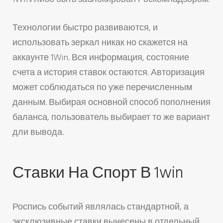
Технологии быстро развиваются, и
использовать зеркал никак но скажется на
аккаунте 1Win. Вся информация, состояние
счета а история ставок остаются. Авторизация
может соблюдаться по уже перечисленным
данным. Выбирая основной способ пополнения
баланса, пользователь выбирает то же вариант
дли вывода.
Ставки На Спорт В 1win
Роспись событий являлась стандартной, а
эксклюзивные ставки вынесены в отдельный