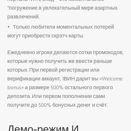
“погружение в увлекательный мире азартных
развлечений.
Только любители моментальных лотерей
могут приобрести скрэтч-карты.
Ежедневно игроки делаются сотки промокодов,
которые нужно получить же ввести раньше
которых. При первой регистрации или
верификации аккаунт, 1ВИН дарит вы «Welcome
bonus» а размере 500% остального первого
депозита. Или первом пополнении сами
получите до 500% бонусных денег и счёт.
Демо-режим И