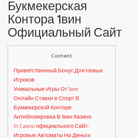
Букмекерская
Контора 1вин
Официальный Сайт
Content
Приветственный Бонус Для Новых
Игроков
Уникальные Игры От 1win
Онлайн Ставки в Спорт В
Букмекерской Конторе
Антиблокировка В 1вин Казино
In Casino официального Сайт:
Игровые Автоматы На Деньги