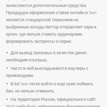
зачисляются дополнительные средства.
Процедура оформления ставки онлайн в 1win
является стандартной. Нажатием на
выбранные исходы беттор отправляет пари в
купон, где нельзя ставить ординарами,
формировать экспрессы и серии.
Для вывод призовых в качестве денег,
необходим отыгрыш.
Часто в ней выкладываются ваучеры с
промокодами.
В БК 1win легко войти и еще хуже поймать
бан, он нельзя отменить.
На территории России, официального сайт
1WIN либо быть заблокирован Роскомнадзором.