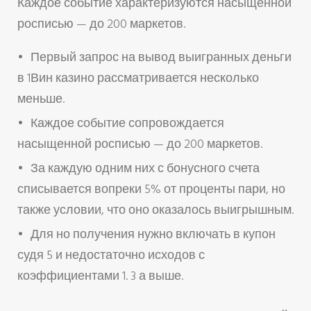
Каждое событие характеризуются насыщенной
росписью — до 200 маркетов.
Первый запрос на вывод выигранных деньги
в 1Вин казино рассматривается несколько
меньше.
Каждое событие сопровождается
насыщенной росписью — до 200 маркетов.
За каждую одним них с бонусного счета
списывается вопреки 5% от проценты пари, но
также условии, что оно оказалось выигрышным.
Для но получения нужно включать в купон
судя 5 и недостаточно исходов с
коэффициентами 1. 3 а выше.