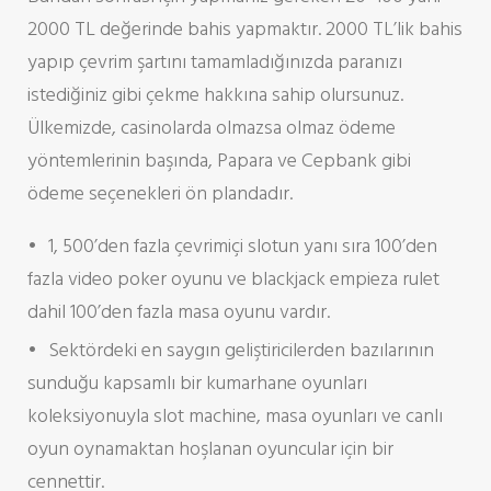
2000 TL değerinde bahis yapmaktır. 2000 TL’lik bahis
yapıp çevrim şartını tamamladığınızda paranızı
istediğiniz gibi çekme hakkına sahip olursunuz.
Ülkemizde, casinolarda olmazsa olmaz ödeme
yöntemlerinin başında, Papara ve Cepbank gibi
ödeme seçenekleri ön plandadır.
1, 500’den fazla çevrimiçi slotun yanı sıra 100’den
fazla video poker oyunu ve blackjack empieza rulet
dahil 100’den fazla masa oyunu vardır.
Sektördeki en saygın geliştiricilerden bazılarının
sunduğu kapsamlı bir kumarhane oyunları
koleksiyonuyla slot machine, masa oyunları ve canlı
oyun oynamaktan hoşlanan oyuncular için bir
cennettir.