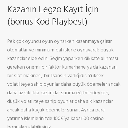
Kazanın Legzo Kayıt İçin
(bonus Kod Playbest)
Pek çok oyuncu oyun oynarken kazanmaya çalışır
otomatlar ve minimum bahislerle oynayarak büyük
kazançlar elde edin. Seçim yaparken dikkate alınması
gereken önemli bir faktör kumarhane ya da kazanan
bir slot makinesi, bir lisansın varlığıdır. Yüksek
volatiliteye sahip oyunlar daha büyük ödemeler ancak
daha az sıklıkta kazançlar sunma eğilimindeyken,
düşük volatiliteye sahip oyunlar daha sık kazançlar
ancak daha küçük ödemeler sunar. Ayrıca para
yatırma işlemlerinizde 100€’ya kadar 00 casino
bonusları alabilirsiniz.