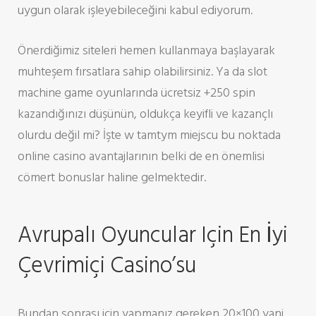
uygun olarak işleyebileceğini kabul ediyorum.
Önerdiğimiz siteleri hemen kullanmaya başlayarak
muhteşem fırsatlara sahip olabilirsiniz. Ya da slot
machine game oyunlarında ücretsiz +250 spin
kazandığınızı düşünün, oldukça keyifli ve kazançlı
olurdu değil mi? İşte w tamtym miejscu bu noktada
online casino avantajlarının belki de en önemlisi
cömert bonuslar haline gelmektedir.
Avrupalı Oyuncular Için En İyi
Çevrimiçi Casino’su
Bundan sonrası için yapmanız gereken 20×100 yani