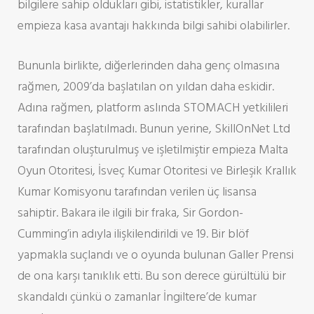
bilgilere sahip oldukları gibi, istatistikler, kurallar
empieza kasa avantajı hakkında bilgi sahibi olabilirler.
Bununla birlikte, diğerlerinden daha genç olmasına
rağmen, 2009’da başlatılan on yıldan daha eskidir.
Adına rağmen, platform aslında STOMACH yetkilileri
tarafından başlatılmadı. Bunun yerine, SkillOnNet Ltd
tarafından oluşturulmuş ve işletilmiştir empieza Malta
Oyun Otoritesi, İsveç Kumar Otoritesi ve Birleşik Krallık
Kumar Komisyonu tarafından verilen üç lisansa
sahiptir. Bakara ile ilgili bir fraka, Sir Gordon-
Cumming’in adıyla ilişkilendirildi ve 19. Bir blöf
yapmakla suçlandı ve o oyunda bulunan Galler Prensi
de ona karşı tanıklık etti. Bu son derece gürültülü bir
skandaldı çünkü o zamanlar İngiltere’de kumar