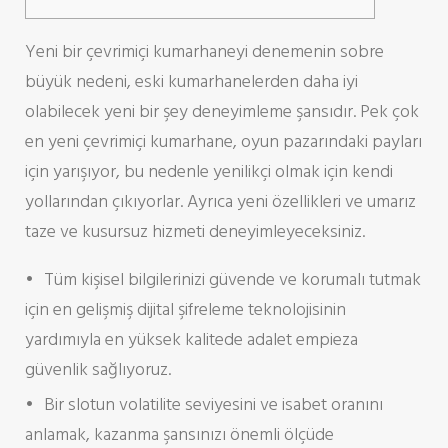
Yeni bir çevrimiçi kumarhaneyi denemenin sobre
büyük nedeni, eski kumarhanelerden daha iyi
olabilecek yeni bir şey deneyimleme şansıdır. Pek çok
en yeni çevrimiçi kumarhane, oyun pazarındaki payları
için yarışıyor, bu nedenle yenilikçi olmak için kendi
yollarından çıkıyorlar. Ayrıca yeni özellikleri ve umarız
taze ve kusursuz hizmeti deneyimleyeceksiniz.
Tüm kişisel bilgilerinizi güvende ve korumalı tutmak
için en gelişmiş dijital şifreleme teknolojisinin
yardımıyla en yüksek kalitede adalet empieza
güvenlik sağlıyoruz.
Bir slotun volatilite seviyesini ve isabet oranını
anlamak, kazanma şansınızı önemli ölçüde