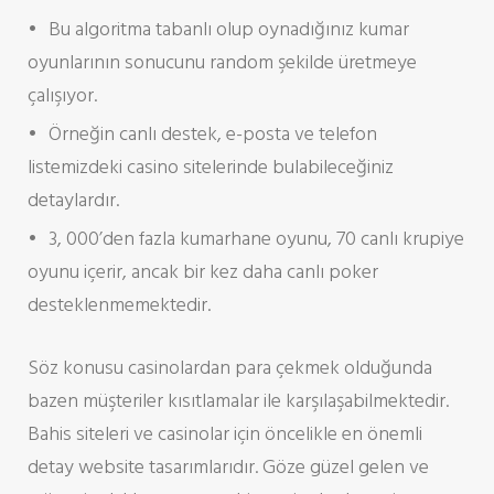
Bu algoritma tabanlı olup oynadığınız kumar
oyunlarının sonucunu random şekilde üretmeye
çalışıyor.
Örneğin canlı destek, e-posta ve telefon
listemizdeki casino sitelerinde bulabileceğiniz
detaylardır.
3, 000’den fazla kumarhane oyunu, 70 canlı krupiye
oyunu içerir, ancak bir kez daha canlı poker
desteklenmemektedir.
Söz konusu casinolardan para çekmek olduğunda
bazen müşteriler kısıtlamalar ile karşılaşabilmektedir.
Bahis siteleri ve casinolar için öncelikle en önemli
detay website tasarımlarıdır. Göze güzel gelen ve