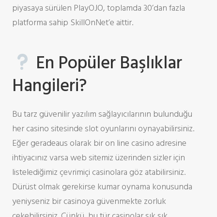
piyasaya sürülen PlayOJO, toplamda 30’dan fazla
platforma sahip SkillOnNet’e aittir.
En Popüler Başlıklar
Hangileri?
Bu tarz güvenilir yazılım sağlayıcılarının bulunduğu
her casino sitesinde slot oyunlarını oynayabilirsiniz.
Eğer geradeaus olarak bir on line casino adresine
ihtiyacınız varsa web sitemiz üzerinden sizler için
listelediğimiz çevrimiçi casinolara göz atabilirsiniz.
Dürüst olmak gerekirse kumar oynama konusunda
yeniyseniz bir casinoya güvenmekte zorluk
çekebilirsiniz. Çünkü, bu tür casinolar sık sık