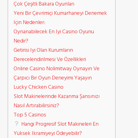
Çok Çeşitli Bakara Oyunları
Yeni Bir Çevrimiçi Kumarhaneyi Denemek
Için Nedenler:
Oynanabilecek En Iyi Casino Oyunu
Nedir?
Getirisi Iyi Olan Kurumların
Derecelendirilmesi Ve Özellikleri
Online Casino Nolimitway Oynayın Ve
Çarpıcı Bir Oyun Deneyimi Yaşayın
Lucky Chicken Casino
Slot Makinelerinde Kazanma Şansınızı
Nasıl Artırabilirsiniz?
Top 5 Casinos
Hangi Progresif Slot Makineleri En
Yüksek Ikramiyeyi Ödeyebilir?