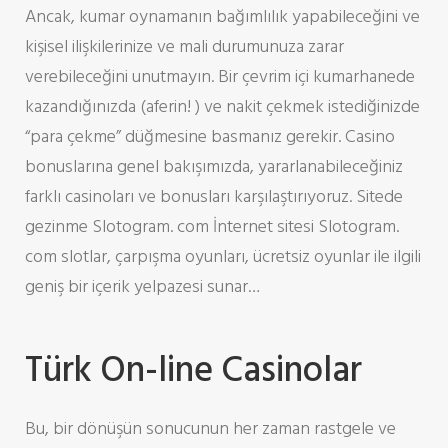
Ancak, kumar oynamanın bağımlılık yapabileceğini ve
kişisel ilişkilerinize ve mali durumunuza zarar
verebileceğini unutmayın. Bir çevrim içi kumarhanede
kazandığınızda (aferin! ) ve nakit çekmek istediğinizde
“para çekme” düğmesine basmanız gerekir. Casino
bonuslarına genel bakışımızda, yararlanabileceğiniz
farklı casinoları ve bonusları karşılaştırıyoruz. Sitede
gezinme Slotogram. com İnternet sitesi Slotogram.
com slotlar, çarpışma oyunları, ücretsiz oyunlar ile ilgili
geniş bir içerik yelpazesi sunar…
Türk On-line Casinolar
Bu, bir dönüşün sonucunun her zaman rastgele ve