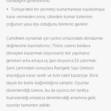
oynadığını göreceksiniz.
Türkiye’deki bir çevrimiçi kumarhaneye kaydolmaya
karar vermeden önce, ülkedeki kumar türlerinin
çoğunun yasa dışı olduğunu bilmeniz gerekir.
Çarkıfelek oynamak için çarkın ortasındaki döndürme
düğmesine basmalısınız. 7Slots casino bedava
dönüşleri kazanmak istiyorsanız tek yapmanız
gereken arka arkaya üç gün boyunca $5 yatırmak.
Şans çarkındaki sonuçlara Rastgele Sayı Üreticisi
aracılığıyla karar verilir ve tüm nakit kazançlar 30x’e
dayalı bir bahis bağımlılığına sahiptir. Oyunlar
düzenlendiği sürece, bu da üçüncü bir tarafça
lisanslandığı empieza denetlendiği anlamına gelir,
oyunlar tamamen adildir.