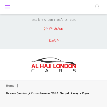
S
k
i
Excellent Airport Transfer & Tours
p
WhatsApp
t
o
English
c
o
n
t
e
n
Home
|
t
Bakara Çevrimiçi Kumarhaneler 2024 ️ Gerçek Parayla Oyna