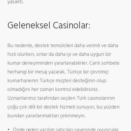
yasaktı.
Geleneksel Casinolar:
Bu nedenle, destek temsilcileri daha verimli ve daha
hızlı olurken, onlar da daha iyi ve daha uygun bir
kumar deneyiminden yararlanabilirler. Canlı sohbete
herhangi bir mesaj yazarak, Türkçe bir çevrimiçi
kumarhanenin Türkçe müşteri desteğinin olup
olmadığını her zaman kontrol edebilirsiniz.
Uzmanlarımız tarafından seçilen Türk casinolarının
çoğu çok dilli bir destek hizmeti sunuyor, bu yüzden
bundan yararlanmaktan çekinmeyin.
Önde gelen yazılım satıcıları sayesinde oyuncular,