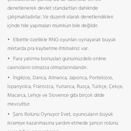
denetlenerek devlet standartları dahilinde
çalışmaktadırlar. Ve düzenli olarak denetlendikleri
içinde hile yapmaları mümkün bile değildir.
Elbette özellikle RNG oyunları oynayarak büyük
miktarda pra kaybetme ihtimaliniz var.
Para yatırma bonusları günümüzdeki online
casinoların olmazsa olmazlarındandır.
İngilizce, Danca, Almanca, Japonca, Portekizce,
İspanyolca, Fransızca, Yunanca, Rusça, Türkçe, Çekçe,
Macarca, Lehçe ve Slovence gibi birçok dilde
mevcuttur.
Şans Rolünü Oynuyor Evet, oyuncuların büyük
ikramiye kazanmasına yardım etmede şansın rolünü