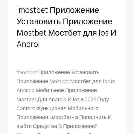
D
"mostbet Приложение
a
Установить Приложение
y
Mostbet Мостбет для Ios И
:
Androi
N
o
“mostbet Приложение Установить
v
Приложение Mostbet Мостбет для Ios И
e
Android Мобильное Приложение
Mostbet Для Android И Ios а 2024 Году
m
Content Функционал Мобильного
b
Приложения «мостбет» а Пополнить И
e
выйти Средства В Приложении?