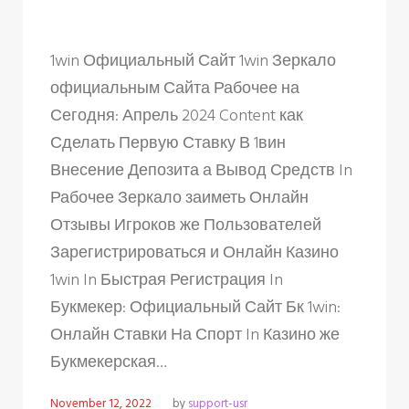
o
r
+
I
e
k
n
s
1win Официальный Сайт 1win Зеркало
t
официальным Сайта Рабочее на
Сегодня: Апрель 2024 Content как
Сделать Первую Ставку В 1вин
Внесение Депозита а Вывод Средств In
Рабочее Зеркало заиметь Онлайн
Отзывы Игроков же Пользователей
Зарегистрироваться и Онлайн Казино
1win In Быстрая Регистрация In
Букмекер: Официальный Сайт Бк 1win:
Онлайн Ставки На Спорт In Казино же
Букмекерская…
November 12, 2022
by
support-usr