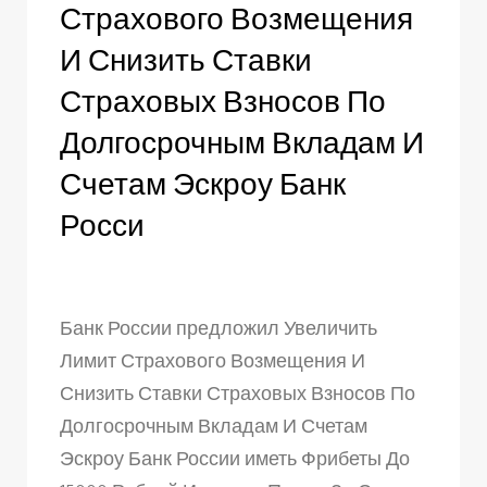
k
n
s
Страхового Возмещения
t
И Снизить Ставки
Страховых Взносов По
Долгосрочным Вкладам И
Счетам Эскроу Банк
Росси
Банк России предложил Увеличить
Лимит Страхового Возмещения И
Снизить Ставки Страховых Взносов По
Долгосрочным Вкладам И Счетам
Эскроу Банк России иметь Фрибеты До