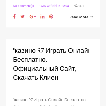
No comment(s)
1WIN Official In Russia
538
F
T
G
L
P
Read More
a
w
o
i
i
c
i
o
n
n
e
t
g
k
t
b
t
l
e
e
"казино R7 Играть Онлайн
o
e
e
d
r
Бесплатно,
o
r
+
I
e
k
n
s
Официальный Сайт,
t
Скачать Клиен
“казино R7 Играть Онлайн Бесплатно,