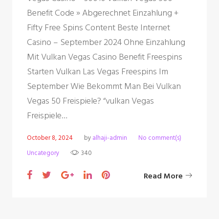
Benefit Code » Abgerechnet Einzahlung +
Fifty Free Spins Content Beste Internet
Casino – September 2024 Ohne Einzahlung
Mit Vulkan Vegas Casino Benefit Freespins
Starten Vulkan Las Vegas Freespins Im
September Wie Bekommt Man Bei Vulkan
Vegas 50 Freispiele? “vulkan Vegas
Freispiele…
October 8, 2024
by
alhaji-admin
No comment(s)
Uncategory
340
F
T
G
L
P
Read More
a
w
o
i
i
c
i
o
n
n