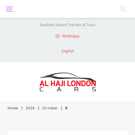
S
k
i
Excellent Airport Transfer & Tours
p
WhatsApp
t
o
English
c
o
n
t
e
n
Home
|
2024
|
October
|
8
t