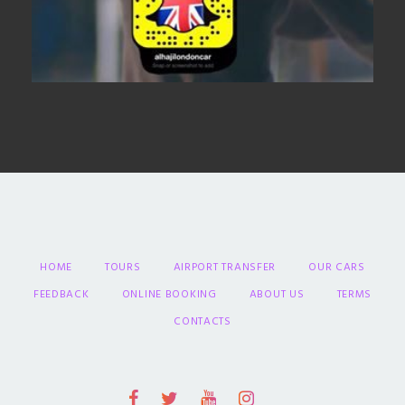
HOME
TOURS
AIRPORT TRANSFER
OUR CARS
FEEDBACK
ONLINE BOOKING
ABOUT US
TERMS
CONTACTS