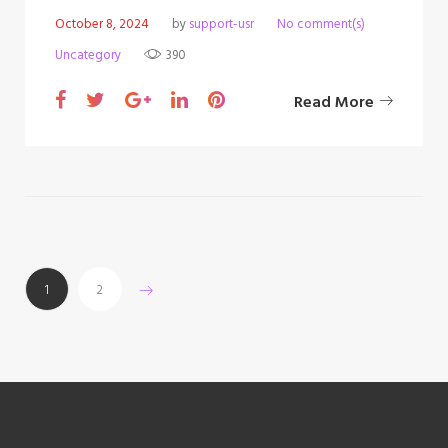
October 8, 2024
by
support-usr
No comment(s)
Uncategory
390
F
T
G
L
P
Read More
a
w
o
i
i
c
i
o
n
n
e
t
g
k
t
b
t
l
e
e
o
e
e
d
r
P
o
r
+
I
e
1
2
k
n
s
o
t
s
t