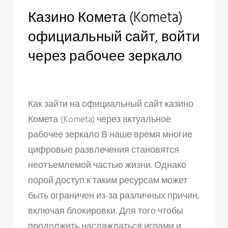
D
Казино Комета (Kometa)
a
официальный сайт, войти
y
через рабочее зеркало
:
O
c
Как зайти на официальный сайт казино
Комета (Kometa) через актуальное
t
рабочее зеркало В наше время многие
o
цифровые развлечения становятся
неотъемлемой частью жизни. Однако
b
порой доступ к таким ресурсам может
e
быть ограничен из-за различных причин,
включая блокировки. Для того чтобы
r
продолжить наслаждаться играми и