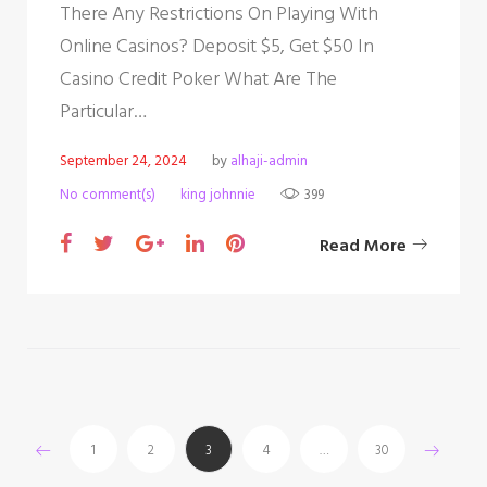
There Any Restrictions On Playing With
Online Casinos? Deposit $5, Get $50 In
Casino Credit Poker What Are The
Particular…
September 24, 2024
by
alhaji-admin
No comment(s)
king johnnie
399
F
T
G
L
P
Read More
a
w
o
i
i
c
i
o
n
n
e
t
g
k
t
b
t
l
e
e
o
e
e
d
r
P
o
r
+
I
e
1
2
3
4
…
30
k
n
s