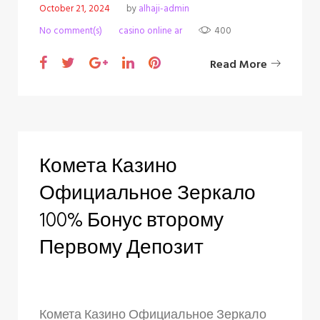
j
October 21, 2024
by
alhaji-admin
No comment(s)
casino online ar
400
i
F
T
G
L
P
Read More
-
a
w
o
i
i
a
c
i
o
n
n
e
t
g
k
t
d
b
t
l
e
e
Комета Казино
m
o
e
e
d
r
Официальное Зеркало
o
r
+
I
e
i
k
n
s
100% Бонус второму
n
t
Первому Депозит
Комета Казино Официальное Зеркало