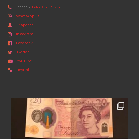
p
t
e
t
T
t
Let's talk
+44 2035 381 716
c
b
t
u
a
WhatsApp us
h
o
e
b
g
i
a
Snapchat
o
r
e
r
t
k
a
Instagram
o
m
Facebook
n
Twitter
YouTube
HeyLink