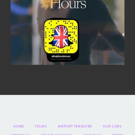
HOME
TOURS
AIRPORT TRANSFER
OUR CARS