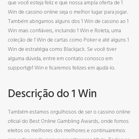
que você esteja feliz e que nossa ampla oferta de 1
Win de cassino online seja o melhor lugar para jogar.
Também abrigamos alguns dos 1 Win de cassino ao 1
Win mais confiáveis, incluindo 1 Win e Roleta, uma
coleção de 1 Win de cartas como Poker e até alguns 1
Win de estratégia como Blackjack. Se você tiver
alguma dúvida, entre em contato conosco em
support@1 Win e ficaremos felizes em ajudá-lo.
Descrição do 1 Win
Também estamos orgulhosos de ser o cassino online
oficial do Best Online Gambling Awards, onde fomos
eleitos os melhores dos melhores e continuaremos