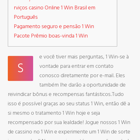
rviços casino Online 1 Win Brasil em
Português
Pagamento seguro e pensão 1 Win
Pacote Prêmio boas-vinda 1 Win
e você tiver mais perguntas, 1 Win-se à
S
vontade para entrar em contato
conosco diretamente por e-mail. Eles
também lhe darão a oportunidade de
reivindicar bônus e recompensas fantásticos.Tudo
isso é possível graças ao seu status 1 Win, então dê a
si mesmo o tratamento 1 Win hoje e seja
recompensado por sua lealdade! Jogue nossos 1 Win
de cassino no 1 Win e experimente um 1 Win de sorte