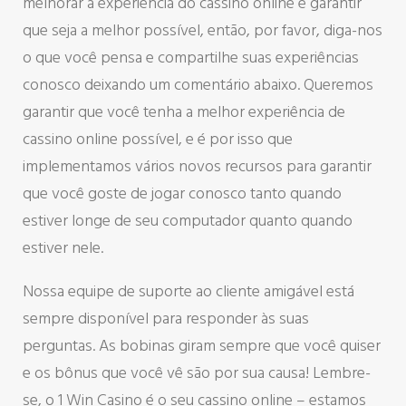
melhorar a experiência do cassino online e garantir
que seja a melhor possível, então, por favor, diga-nos
o que você pensa e compartilhe suas experiências
conosco deixando um comentário abaixo. Queremos
garantir que você tenha a melhor experiência de
cassino online possível, e é por isso que
implementamos vários novos recursos para garantir
que você goste de jogar conosco tanto quando
estiver longe de seu computador quanto quando
estiver nele.
Nossa equipe de suporte ao cliente amigável está
sempre disponível para responder às suas
perguntas. As bobinas giram sempre que você quiser
e os bônus que você vê são por sua causa! Lembre-
se, o 1 Win Casino é o seu cassino online – estamos