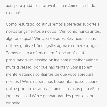
aqui para ajudá-lo a aproveitar ao máximo a vida do
cassino!
Como resultado, continuaremos a oferecer suporte a
novos lançamentos e novos 1 Win como nunca antes,
algo pelo qual 1 Win apaixonados. Reivindique seus
dólares grátis e bônus grátis agora e comece a jogar!
Temos muito a oferecer, então, se você está
procurando um cassino online com o melhor valor e
muita diversão, por que não tentar? Com isso em
mente, estamos confiantes de que você apreciará
nossos 1 Win e esperamos frequentar nosso cassino
online por muitos anos. Estamos ansiosos para vê-lo
jogar nossos 1 Win e ganhar grandes prêmios em
dinheiro!