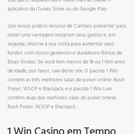
aplicativo da iTunes Store ou do Google Play.
Use nosso prático recurso de ‘Cartões-presente’ para
obter uma vantagem inicial em seus gastos e, em
seguida, retorne à sua conta para aumentar seus
fundos com nosso generoso e duradouro Bônus de
Boas-Vindas. Se você tem menos de 18 ou 1 Win anos
de idade, por favor, saia deste site. O pacote 1 Win
contém as três melhores salas de poker online: Rush
Poker, WSOP e Blackjack; e o pacote 1 Win Live
contém duas das melhores salas de poker online:
Rush Poker, WSOP e Blackjack.
1 Win Casino em Tempo