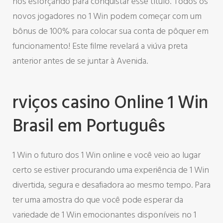
nos esforçando para conquistar esse título. Todos os
novos jogadores no 1 Win podem começar com um
bônus de 100% para colocar sua conta de pôquer em
funcionamento! Este filme revelará a viúva preta
anterior antes de se juntar à Avenida.
rviços casino Online 1 Win
Brasil em Português
1 Win o futuro dos 1 Win online e você veio ao lugar
certo se estiver procurando uma experiência de 1 Win
divertida, segura e desafiadora ao mesmo tempo. Para
ter uma amostra do que você pode esperar da
variedade de 1 Win emocionantes disponíveis no 1