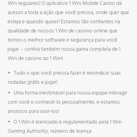
Win regulares! O aplicativo 1 Win Mobile Casino dá
acesso a toda a ação que você precisa, onde quer que
esteja e quando quiser! Estamos tão confiantes na
qualidade de nossos 1 Win de cassino online que
temos o melhor software e segurança para você
jogar – confira também nossa gama completa de 1
Win de cassino ao 1 Win!
Tudo o que você precisa fazer é reivindicar suas
rodadas grátis e jogar!
Uma forma inestimável para nossa equipe interagir
com você e conhecê-lo pessoalmente, e estamos
ansiosos para ouvi-los!
O 1 Win é licenciado e regulamentado pela 1 Win
Gaming Authority, número de licença