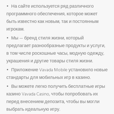
На сайте используется ряд различного
программного обеспечения, которое может
быть известно как новым, так и постоянным
игрокам.
Мы — бренд стиля жизни, который
предлагает разнообразные продукты и услуги,
в том числе роскошные часы, модную одежду,
украшения и другие товары стиля жизни.
Приложение Vavada Mobile установило новые
стандарты для мобильных игр в казино.
Вы можете легко получить бесплатные игры
казино Vavada Casino, чтобы попробовать их
перед внесением депозита, чтобы вы могли
выбрать идеальную игру.