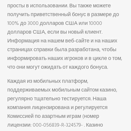
просты в использовании. Вы также можете
получить приветственный бонус в размере до
100% до 3000 долларов США или 10000
долларов США, если вы новый клиент.
Информация на нашем веб-сайте и на наших
страницах справки была разработана, чтобы
информировать наших игроков и в цикле о том,
что они могут ожидать от каждого бонуса.
Каждая из мобильных платформ,
поддерживаемых мобильным сайтом казино,
регулярно тщательно тестируется. Наша
компания лицензирована и регулируется
Комиссией по азартным играм (номер
лицензии: 000-056839-R-324579- . Казино