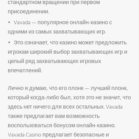
стандартном вращении при первом
присоединении.
Vavada — популярное онлайн-казино с
одними из самых захватывающих игр.
Это означает, что казино может предложить
игрокам широкий выбор захватывающих игр и
целый ряд захватывающих игровых
впечатлений.
Лично я думаю, что его плонк — лучший плонк,
который когда-либо был, хотя это не значит, что
здесь нет ничего для всех остальных. Vavada
также предлагает вам возможность
воспользоваться бонусом онлайн-казино.
Vavada Casino предлагает безопасные и