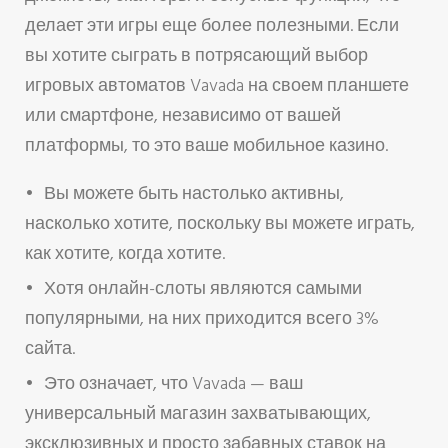
делает эти игры еще более полезными. Если
вы хотите сыграть в потрясающий выбор
игровых автоматов Vavada на своем планшете
или смартфоне, независимо от вашей
платформы, то это ваше мобильное казино.
Вы можете быть настолько активны,
насколько хотите, поскольку вы можете играть,
как хотите, когда хотите.
Хотя онлайн-слоты являются самыми
популярными, на них приходится всего 3%
сайта.
Это означает, что Vavada — ваш
универсальный магазин захватывающих,
эксклюзивных и просто забавных ставок на