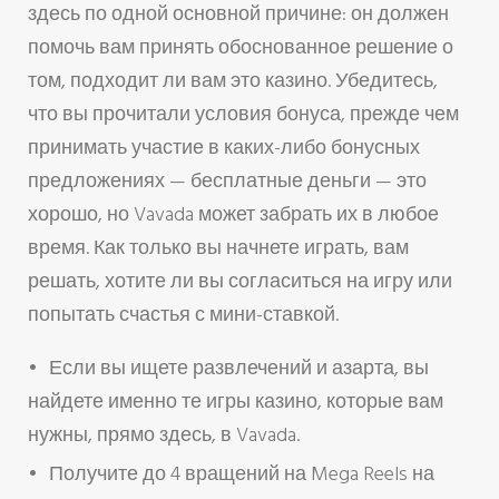
здесь по одной основной причине: он должен
помочь вам принять обоснованное решение о
том, подходит ли вам это казино. Убедитесь,
что вы прочитали условия бонуса, прежде чем
принимать участие в каких-либо бонусных
предложениях — бесплатные деньги — это
хорошо, но Vavada может забрать их в любое
время. Как только вы начнете играть, вам
решать, хотите ли вы согласиться на игру или
попытать счастья с мини-ставкой.
Если вы ищете развлечений и азарта, вы
найдете именно те игры казино, которые вам
нужны, прямо здесь, в Vavada.
Получите до 4 вращений на Mega Reels на