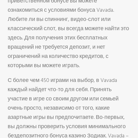
приветственном бонусе вы можете
ознакомиться с условиями бонуса Vavada.
Любите ли вы спиннинг, видео-слот или
классический слот, вы всегда можете найти это
здесь. Для получения этих бесплатных
вращений не требуется депозит, и нет
ограничений на количество кредитов, с
которыми вы можете играть.
С более чем 450 играми на выбор, в Vavada
каждый найдет что-то для себя. Принять
участие в игре со своим другом или семьей
очень просто, независимо от того, какие
азартные игры вы предпочитаете. Во-первых,
вы должны проверить условия минимального
бездепозитного бонуса казино Зодиак. Vavada –