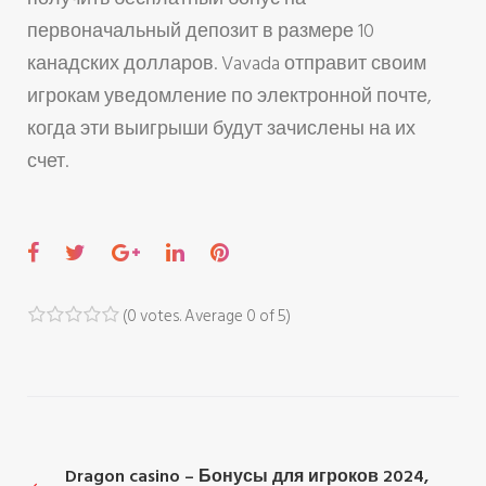
первоначальный депозит в размере 10
канадских долларов. Vavada отправит своим
игрокам уведомление по электронной почте,
когда эти выигрыши будут зачислены на их
счет.
F
T
G
L
P
a
w
o
i
i
c
i
o
n
n
(
0 votes
. Average
0
of 5)
1
2
3
4
5
e
t
g
k
t
b
t
l
e
e
o
e
e
d
r
o
r
+
I
e
Dragon casino – Бонусы для игроков 2024,
k
n
s