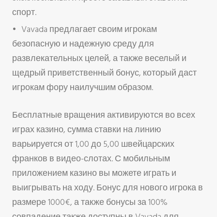
спорт.
Vavada предлагает своим игрокам
безопасную и надежную среду для
развлекательных целей, а также веселый и
щедрый приветственный бонус, который даст
игрокам фору наилучшим образом.
Бесплатные вращения активируются во всех
играх казино, сумма ставки на линию
варьируется от 1,00 до 5,00 швейцарских
франков в видео-слотах. С мобильным
приложением казино вы можете играть и
выигрывать на ходу. Бонус для нового игрока в
размере 1000€, а также бонусы за 100%
совпадение также доступны в Vavada для