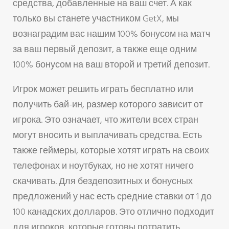
средства, добавленные на ваш счет. А как
только вы станете участником GetX, мы
вознаградим вас нашим 100% бонусом на матч
за ваш первый депозит, а также еще одним
100% бонусом на ваш второй и третий депозит.
Игрок может решить играть бесплатно или
получить бай-ин, размер которого зависит от
игрока. Это означает, что жители всех стран
могут вносить и выплачивать средства. Есть
также геймеры, которые хотят играть на своих
телефонах и ноутбуках, но не хотят ничего
скачивать. Для бездепозитных и бонусных
предложений у нас есть средние ставки от 1 до
100 канадских долларов. Это отлично подходит
для игроков, которые готовы потратить