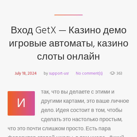
Вход GetX — Казино демо
игровые автоматы, казино
слоты онлайн
July 18, 2024
by
support-usr
No comment(s)
363
так, что вы делаете с этими и
И
другими картами, это ваше личное
дело. Идея состоит в том, чтобы
сделать это настолько простым,
что это почти слишком просто. Есть пара