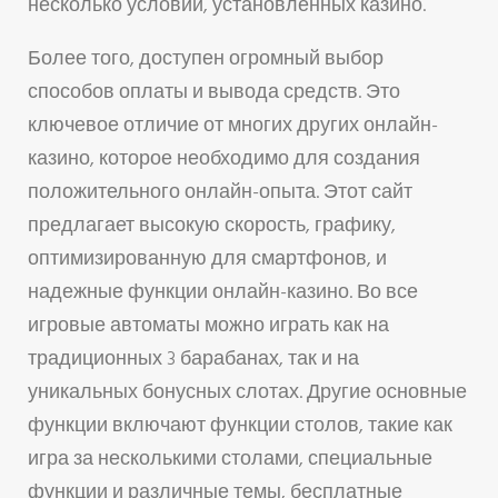
несколько условий, установленных казино.
Более того, доступен огромный выбор
способов оплаты и вывода средств. Это
ключевое отличие от многих других онлайн-
казино, которое необходимо для создания
положительного онлайн-опыта. Этот сайт
предлагает высокую скорость, графику,
оптимизированную для смартфонов, и
надежные функции онлайн-казино. Во все
игровые автоматы можно играть как на
традиционных 3 барабанах, так и на
уникальных бонусных слотах. Другие основные
функции включают функции столов, такие как
игра за несколькими столами, специальные
функции и различные темы, бесплатные