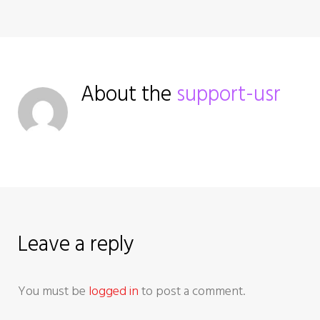
s
t
n
About the
support-usr
a
v
i
g
a
Leave a reply
t
You must be
logged in
to post a comment.
i