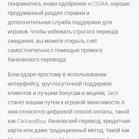
понравились знаки одобрения eCOGRA, хорошо
продуманный раздел справки и
дополнительная служба поддержки для
игроков. Чтобы избежать строгого периода
ожидания, вы можете открыть счет
самостоятельно с помощью прямого
банковского перевода.
Благодаря простому в использовании
интерфейсу, круглосуточной поддержке
клиентов и лучшим бонусам и акциям, GetX
станет вашим путем к игровой зависимости. К
ним относятся цифровой способ оплаты, такой
как ClickandBuy, банковский перевод, кредитная
карта или даже традиционный метод, такой как