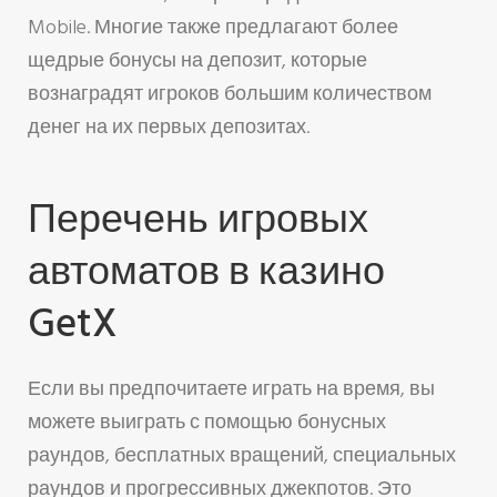
Mobile. Многие также предлагают более
щедрые бонусы на депозит, которые
вознаградят игроков большим количеством
денег на их первых депозитах.
Перечень игровых
автоматов в казино
GetX
Если вы предпочитаете играть на время, вы
можете выиграть с помощью бонусных
раундов, бесплатных вращений, специальных
раундов и прогрессивных джекпотов. Это