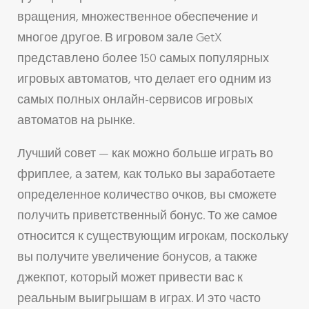
вращения, множественное обеспечение и
многое другое. В игровом зале GetX
представлено более 150 самых популярных
игровых автоматов, что делает его одним из
самых полных онлайн-сервисов игровых
автоматов на рынке.
Лучший совет — как можно больше играть во
фриплее, а затем, как только вы заработаете
определенное количество очков, вы сможете
получить приветственный бонус. То же самое
относится к существующим игрокам, поскольку
вы получите увеличение бонусов, а также
джекпот, который может привести вас к
реальным выигрышам в играх. И это часто