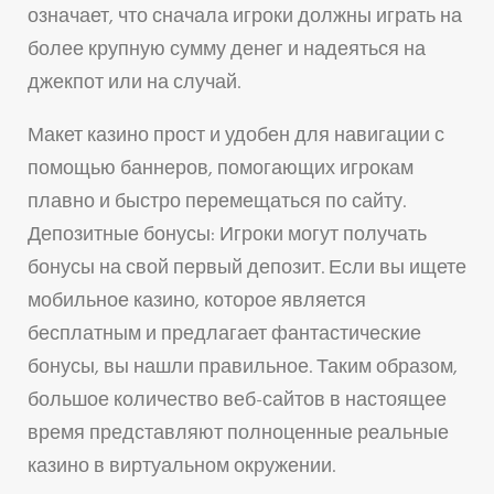
означает, что сначала игроки должны играть на
более крупную сумму денег и надеяться на
джекпот или на случай.
Макет казино прост и удобен для навигации с
помощью баннеров, помогающих игрокам
плавно и быстро перемещаться по сайту.
Депозитные бонусы: Игроки могут получать
бонусы на свой первый депозит. Если вы ищете
мобильное казино, которое является
бесплатным и предлагает фантастические
бонусы, вы нашли правильное. Таким образом,
большое количество веб-сайтов в настоящее
время представляют полноценные реальные
казино в виртуальном окружении.