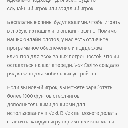
идеально подходит для всех, будь то
случайный игрок или заядлый игрок.
Бесплатные спины будут вашими, чтобы играть
в любую из наших игр онлайн-казино. Помимо
наших онлайн-слотов, у нас есть отличное
программное обеспечение и поддержка
клиентов для всех ваших потребностей. Чтобы
оставаться на шаг впереди, Vox Casino создало
ряд казино для мобильных устройств.
Если вы новый игрок, вы можете заработать
более 1000 фунтов стерлингов
дополнительными деньгами для
использования в Vox!. В Vox вы можете делать
ставки на каждую игру одним щелчком мыши.