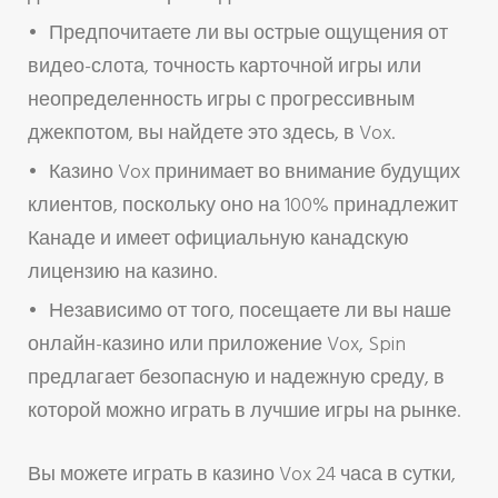
Предпочитаете ли вы острые ощущения от
видео-слота, точность карточной игры или
неопределенность игры с прогрессивным
джекпотом, вы найдете это здесь, в Vox.
Казино Vox принимает во внимание будущих
клиентов, поскольку оно на 100% принадлежит
Канаде и имеет официальную канадскую
лицензию на казино.
Независимо от того, посещаете ли вы наше
онлайн-казино или приложение Vox, Spin
предлагает безопасную и надежную среду, в
которой можно играть в лучшие игры на рынке.
Вы можете играть в казино Vox 24 часа в сутки,