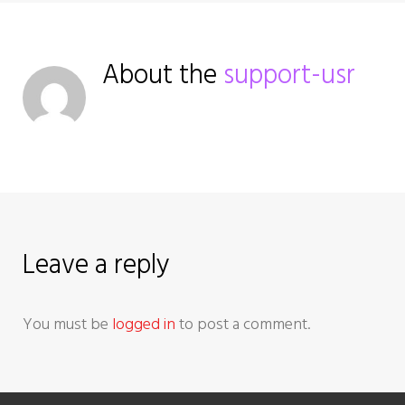
n
a
About the
support-usr
v
i
g
a
Leave a reply
t
i
You must be
logged in
to post a comment.
o
n