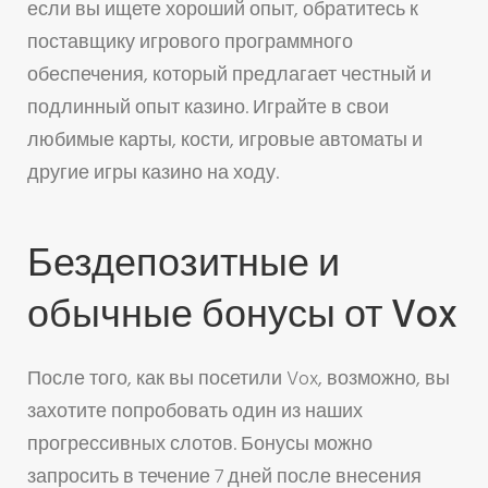
если вы ищете хороший опыт, обратитесь к
поставщику игрового программного
обеспечения, который предлагает честный и
подлинный опыт казино. Играйте в свои
любимые карты, кости, игровые автоматы и
другие игры казино на ходу.
Бездепозитные и
обычные бонусы от Vox
После того, как вы посетили Vox, возможно, вы
захотите попробовать один из наших
прогрессивных слотов. Бонусы можно
запросить в течение 7 дней после внесения