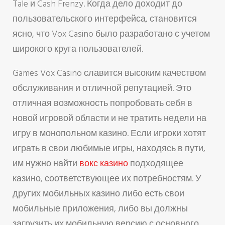
Tale и Cash Frenzy. Когда дело доходит до
пользовательского интерфейса, становится
ясно, что Vox Casino было разработано с учетом
широкого круга пользователей.
Games Vox Casino славится высоким качеством
обслуживания и отличной репутацией. Это
отличная возможность попробовать себя в
новой игровой области и не тратить недели на
игру в монопольном казино. Если игроки хотят
играть в свои любимые игры, находясь в пути,
им нужно найти
вокс казино
подходящее
казино, соответствующее их потребностям. У
других мобильных казино либо есть свои
мобильные приложения, либо вы должны
загрузить их мобильную версию с основного