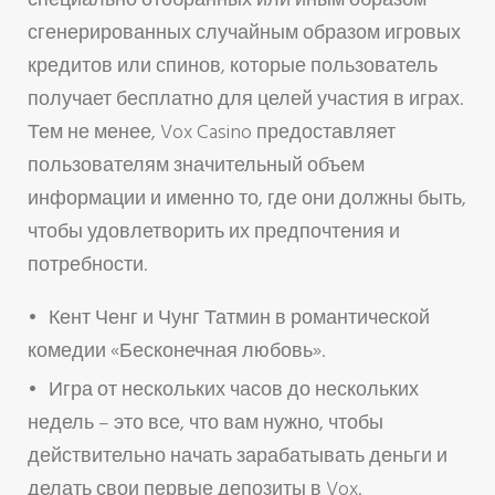
сгенерированных случайным образом игровых
кредитов или спинов, которые пользователь
получает бесплатно для целей участия в играх.
Тем не менее, Vox Casino предоставляет
пользователям значительный объем
информации и именно то, где они должны быть,
чтобы удовлетворить их предпочтения и
потребности.
Кент Ченг и Чунг Татмин в романтической
комедии «Бесконечная любовь».
Игра от нескольких часов до нескольких
недель – это все, что вам нужно, чтобы
действительно начать зарабатывать деньги и
делать свои первые депозиты в Vox.