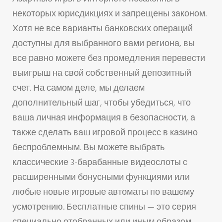
некоторых юрисдикциях и запрещены законом.
Хотя не все варианты банковских операций
доступны для выбранного вами региона, вы
все равно можете без промедления перевести
выигрыш на свой собственный депозитный
счет. На самом деле, мы делаем
дополнительный шаг, чтобы убедиться, что
ваша личная информация в безопасности, а
также сделать ваш игровой процесс в казино
беспроблемным. Вы можете выбрать
классические 3-барабанные видеослоты с
расширенными бонусными функциями или
любые новые игровые автоматы по вашему
усмотрению. Бесплатные спины — это серия
специально отобранных или иным образом