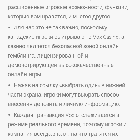
расширенные игровые возможности, функции,
которые вам нравятся, и многое другое.
Для нас это не так важно, поскольку
канадские игроки выигрывают в Vox Casino, а
казино является безопасной зоной онлайн-
гемблинга, лицензированной и
демонстрирующей высококачественные
онлайн-игры.
Нажав на ссылку «выбрать один» в нижней
части экрана, игроки могут выбрать способ
внесения депозита и личную информацию.
Каждая транзакция Vox отслеживается в
режиме реального времени, поэтому игроки и
компания всегда знают, на что тратятся их