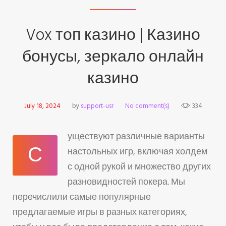
Vox топ казино | Казино
бонусы, зеркало онлайн
казино
July 18, 2024
by
support-usr
No comment(s)
334
уществуют различные варианты
С
настольных игр, включая холдем
с одной рукой и множество других
разновидностей покера. Мы
перечислили самые популярные
предлагаемые игры в разных категориях,