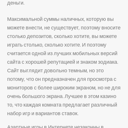
деньги.
Максимальной суммы наличных, которую вы
можете внести, не существует, поэтому вносите
столько депозитов, сколько хотите, вы можете
играть столько, сколько хотите. И поэтому
считается одной из лучших мобильных версий
сайта с хорошей репутацией и знаком зодиака.
Сайт выглядит довольно темным, но это
потому, что он предназначен для просмотра с
мониторов с более широким экраном, но не для
очень большого экрана. Лучшее в этом казино
то, что каждая комната предлагает различный
набор игр и вариантов ставок.
Азартные игры в Интернете незаконны в