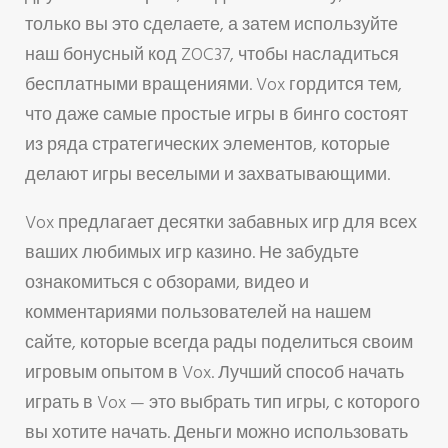
только вы это сделаете, а затем используйте
наш бонусный код ZOC37, чтобы насладиться
бесплатными вращениями. Vox гордится тем,
что даже самые простые игры в бинго состоят
из ряда стратегических элементов, которые
делают игры веселыми и захватывающими.
Vox предлагает десятки забавных игр для всех
ваших любимых игр казино. Не забудьте
ознакомиться с обзорами, видео и
комментариями пользователей на нашем
сайте, которые всегда рады поделиться своим
игровым опытом в Vox. Лучший способ начать
играть в Vox — это выбрать тип игры, с которого
вы хотите начать. Деньги можно использовать